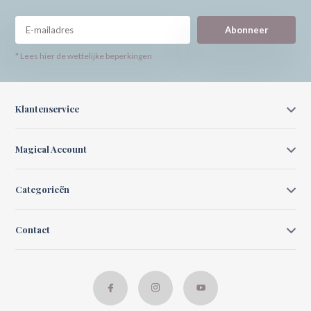
Abonneer
* Lees hier de wettelijke beperkingen
Klantenservice
Magical Account
Categorieën
Contact