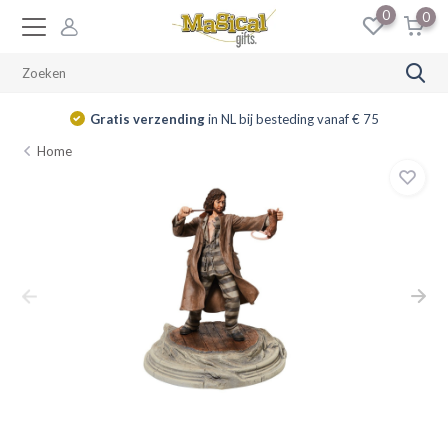
0
0
Gratis verzending
in NL bij besteding vanaf € 75
Home