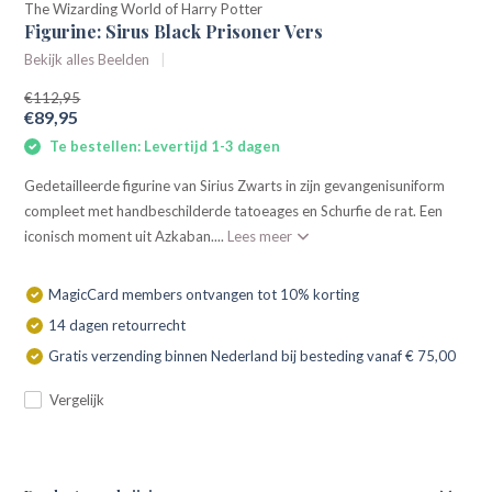
The Wizarding World of Harry Potter
Figurine: Sirus Black Prisoner Vers
Bekijk alles Beelden
€112,95
€89,95
Te bestellen: Levertijd 1-3 dagen
Gedetailleerde figurine van Sirius Zwarts in zijn gevangenisuniform
compleet met handbeschilderde tatoeages en Schurfie de rat. Een
iconisch moment uit Azkaban....
Lees meer
MagicCard members ontvangen tot 10% korting
14 dagen retourrecht
Gratis verzending binnen Nederland bij besteding vanaf € 75,00
Vergelijk