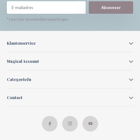
Abonneer
* Lees hier de wettelijke beperkingen
Klantenservice
Magical Account
Categorieën
Contact