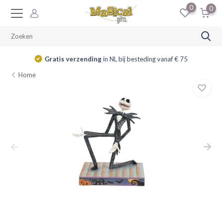
0
0
Gratis verzending
in NL bij besteding vanaf € 75
Home