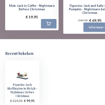
Mok: Jack in Coffin - Nightmare
Figurine: Jack and Sally 
Before Christmas
Pumpkin - Nightmare be
Christmas
€ 19,95
€ 69,95
€ 87,95
Informeer 
Recent bekeken
Figurine: Jack
Skellington in Sleigh -
Nightmare Before
Christmas
€ 124,95
€ 99,95