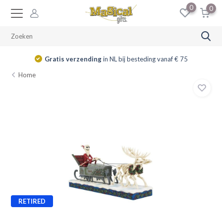
0
0
Gratis verzending
in NL bij besteding vanaf € 75
Home
RETIRED