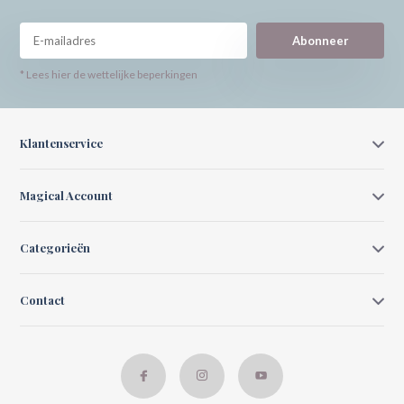
Abonneer
* Lees hier de wettelijke beperkingen
Klantenservice
Magical Account
Categorieën
Contact