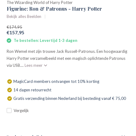
The Wizarding World of Harry Potter
Figurine: Ron & Patronus - Harry Potter
Bekijk alles Beelden
€174,95
€157,95
Te bestellen: Levertijd 1-3 dagen
Ron Wemel met zijn trouwe Jack Russell-Patronus. Een hoogwaardig
Harry Potter verzamelbeeld met een magisch oplichtende Patronus
via USB....
Lees meer
MagicCard members ontvangen tot 10% korting
14 dagen retourrecht
Gratis verzending binnen Nederland bij besteding vanaf € 75,00
Vergelijk