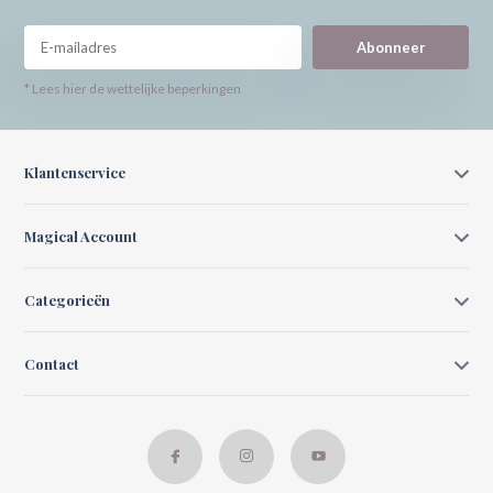
Abonneer
* Lees hier de wettelijke beperkingen
Klantenservice
Magical Account
Categorieën
Contact