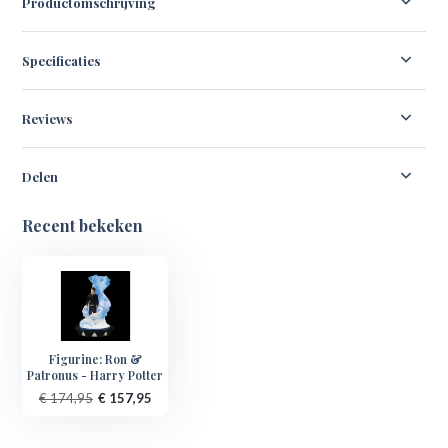
Productomschrijving
Specificaties
Reviews
Delen
Recent bekeken
Figurine: Ron &
Patronus - Harry Potter
€ 174,95
€ 157,95