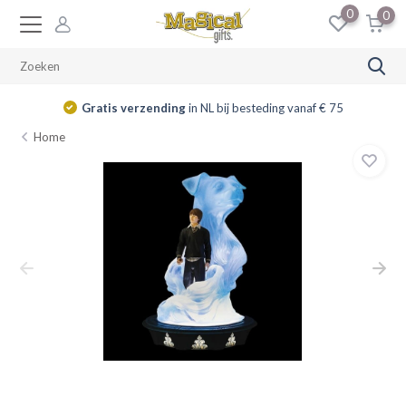
0
0
Gratis verzending
in NL bij besteding vanaf € 75
Home