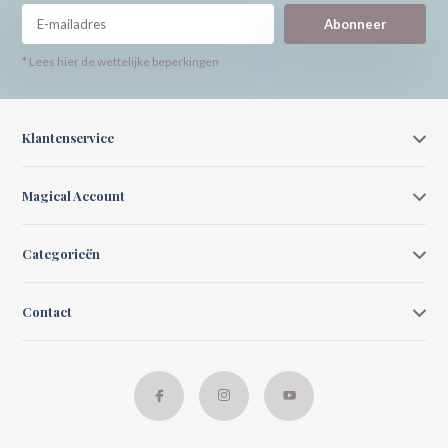
Abonneer
* Lees hier de wettelijke beperkingen
Klantenservice
Magical Account
Categorieën
Contact