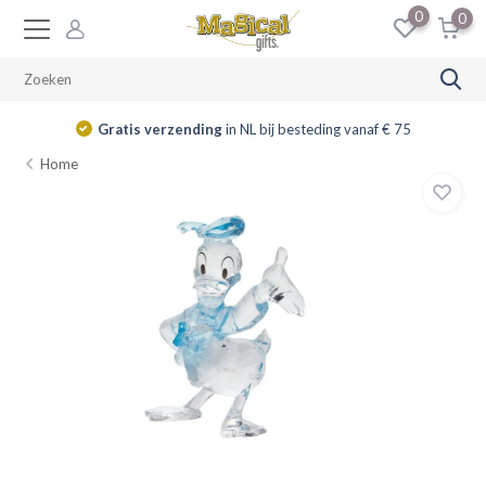
0
0
Gratis verzending
in NL bij besteding vanaf € 75
Home