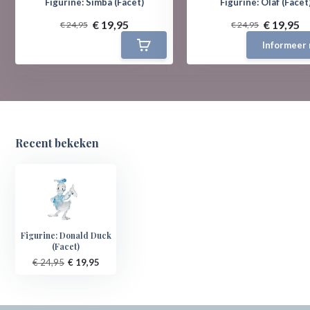
Figurine: Simba (Facet)
Figurine: Olaf (Facet
€ 19,95
€ 19,95
€ 24,95
€ 24,95
Informeer 
Recent bekeken
Figurine: Donald Duck
(Facet)
€ 24,95
€ 19,95