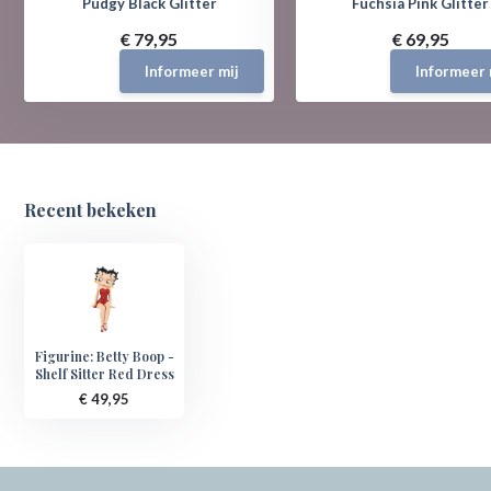
Pudgy Black Glitter
Fuchsia Pink Glitter
€ 79,95
€ 69,95
Informeer mij
Informeer 
Recent bekeken
Figurine: Betty Boop -
Shelf Sitter Red Dress
€ 49,95