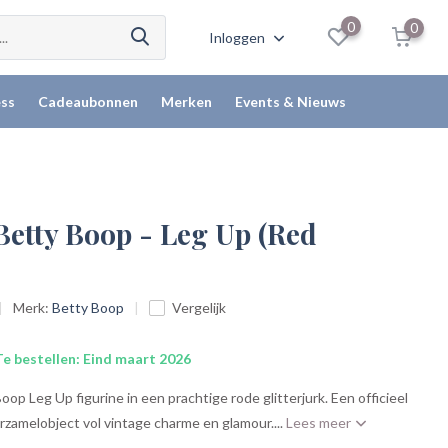
0
0
Inloggen
ss
Cadeaubonnen
Merken
Events & Nieuws
Betty Boop - Leg Up (Red
Merk:
Betty Boop
Vergelijk
e bestellen: Eind maart 2026
op Leg Up figurine in een prachtige rode glitterjurk. Een officieel
erzamelobject vol vintage charme en glamour....
Lees meer