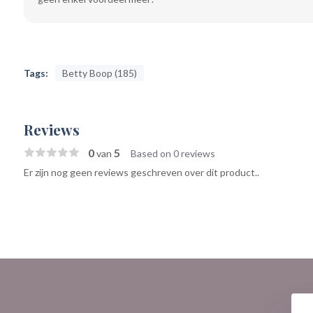
Tags:
Betty Boop (185)
Reviews
0
5
van
Based on 0 reviews
Er zijn nog geen reviews geschreven over dit product..