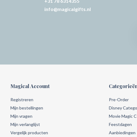
+31 78 6314355
info@magicalgifts.nl
Magical Account
Categorieë
Registreren
Pre-Order
Mijn bestellingen
Disney Catego
Mijn vragen
Movie Magic Co
Mijn verlanglijst
Feestdagen
Vergelijk producten
Aanbiedingen