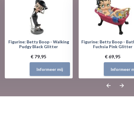
Figurine: Betty Boop - Walking
Figurine: Betty Boop - Bat
Pudgy Black Glitter
Fuchsia Pink Glitter
€ 79,95
€ 69,95
Informeer mij
Informeer m