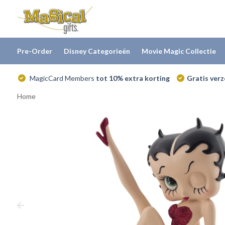
Pre-Order
Disney Categorieën
Movie Magic Collectie
MagicCard Members
tot 10% extra korting
Gratis ver
Home