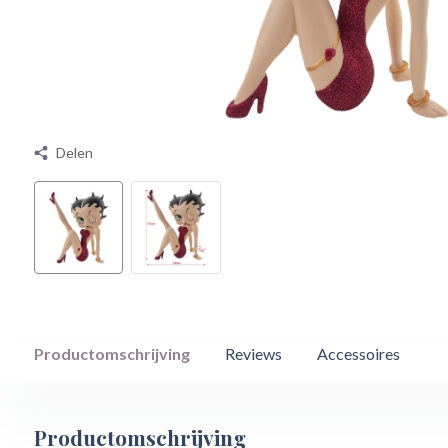
Delen
Productomschrijving
Reviews
Accessoires
Productomschrijving