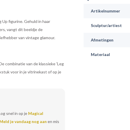
Artikelnummer
 Up figurine. Gehuld in haar
Sculptur/artiest
ers, vangt dit beeldje de
iefhebber van vintage glamour.
Afmetingen
Materiaal
. De combinatie van de klassieke 'Leg
uk voor in je vitrinekast of op je
Log snel in op je
Magical
Meld je vandaag nog aan
en mis