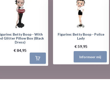
igurine: Betty Boop - With
Figurine: Betty Boop - Police
d Glitter Pillow Box (Black
Lady
Dress)
€ 59,95
€ 84,95
Informeer mij