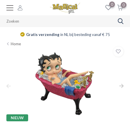
0
0
Gratis verzending
in NL bij besteding vanaf € 75
Home
NIEUW