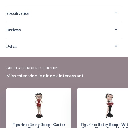
Specificaties
Reviews
Delen
GERELATEERDE PRODUCTEN
Misschien vind je dit ook interessant
Figurine: Betty Boop - Garter
Figurine: Betty Boop - Wi