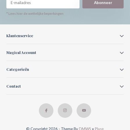
Abonneer
* Lees hier de wettelijke beperkingen
Klantenservice
Magical Account
Categorieën
Contact
© Copyright 2026 - Theme By
DMWS
x
Plus+