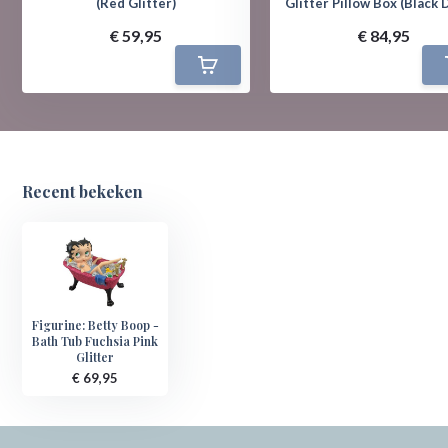
(Red Glitter)
Glitter Pillow Box (Black 
€ 59,95
€ 84,95
Recent bekeken
Figurine: Betty Boop -
Bath Tub Fuchsia Pink
Glitter
€ 69,95