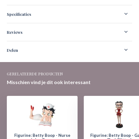
Specificaties
Reviews
Delen
GERELATEERDE PRODUCTEN
Misschien vind je dit ook interessant
Figurine: Betty Boop - Nurse
Figurine: Betty Boop - G