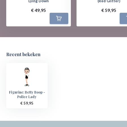
Lying Down
(Red Glitter)
€ 49,95
€ 59,95
Recent bekeken
Figurine: Betty Boop -
Police Lady
€ 59,95