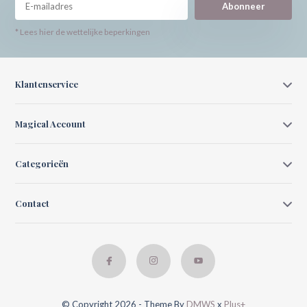
Abonneer
* Lees hier de wettelijke beperkingen
Klantenservice
Magical Account
Categorieën
Contact
© Copyright 2026 - Theme By
DMWS
x
Plus+