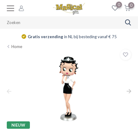
0
0
Gratis verzending
in NL bij besteding vanaf € 75
Home
NIEUW