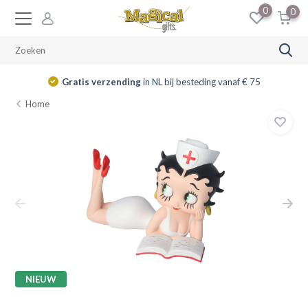
0
0
Gratis verzending
in NL bij besteding vanaf € 75
Home
NIEUW