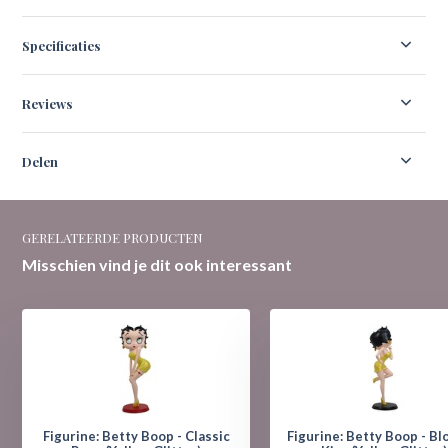
Specificaties
Reviews
Delen
GERELATEERDE PRODUCTEN
Misschien vind je dit ook interessant
Figurine: Betty Boop - Classic
Figurine: Betty Boop - Bl