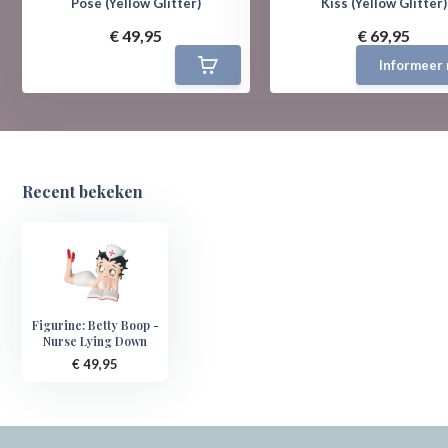
Pose (Yellow Glitter)
Kiss (Yellow Glitter)
€ 49,95
€ 69,95
Informeer 
Recent bekeken
Figurine: Betty Boop -
Nurse Lying Down
€ 49,95