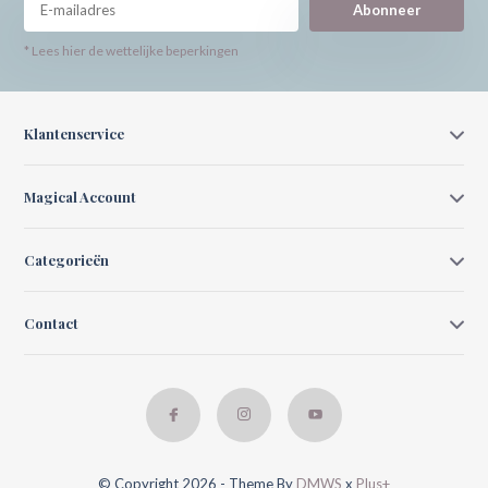
Abonneer
* Lees hier de wettelijke beperkingen
Klantenservice
Magical Account
Categorieën
Contact
© Copyright 2026 - Theme By
DMWS
x
Plus+