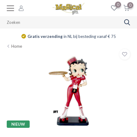
0
0
Gratis verzending
in NL bij besteding vanaf € 75
Home
NIEUW