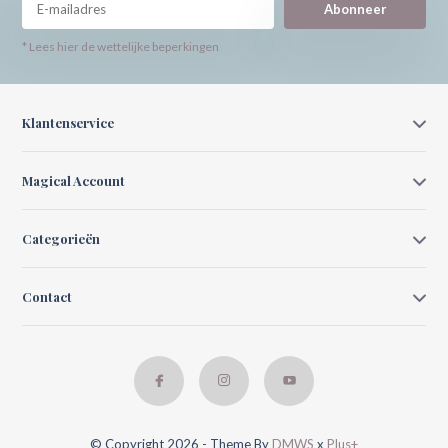
Abonneer
* Lees hier de wettelijke beperkingen
Klantenservice
Magical Account
Categorieën
Contact
© Copyright 2026 - Theme By
DMWS
x
Plus+