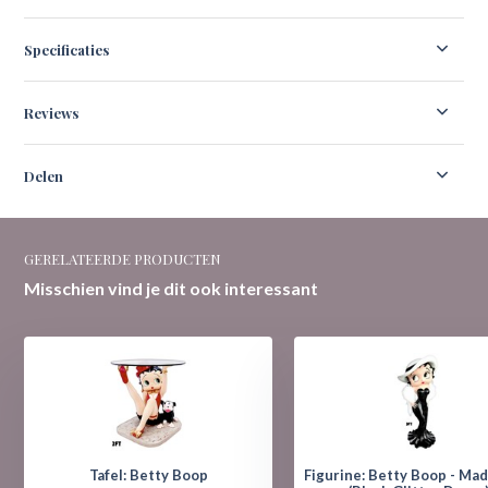
Specificaties
Reviews
Delen
GERELATEERDE PRODUCTEN
Misschien vind je dit ook interessant
Tafel: Betty Boop
Figurine: Betty Boop - Ma