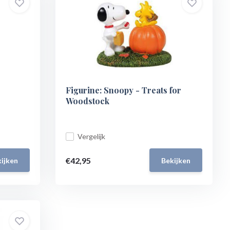
Figurine: Snoopy - Treats for
Woodstock
Vergelijk
€42,95
ijken
Bekijken