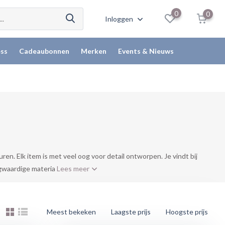
0
0
Inloggen
ss
Cadeaubonnen
Merken
Events & Nieuws
. Elk item is met veel oog voor detail ontworpen. Je vindt bij
ogwaardige materia
Lees meer
Meest bekeken
Laagste prijs
Hoogste prijs