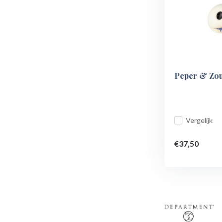
Peper & Zout
Vergelijk
€37,50