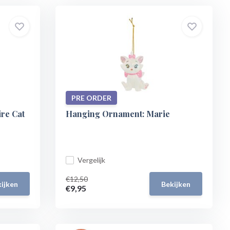
PRE ORDER
re Cat
Hanging Ornament: Marie
Vergelijk
€12,50
ijken
Bekijken
€9,95