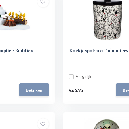
ampfire Buddies
Koekjespot: 101 Dalmatiers
Vergelijk
€66,95
Bekijken
Bek