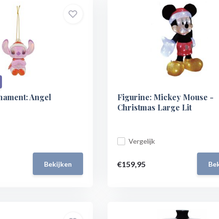
ament: Angel
Figurine: Mickey Mouse -
Christmas Large Lit
Vergelijk
€159,95
Bekijken
Bek