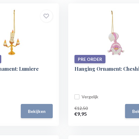
PRE ORDER
nament: Lumiere
Hanging Ornament: Cheshi
Vergelijk
€12,50
Bekijken
Bek
€9,95