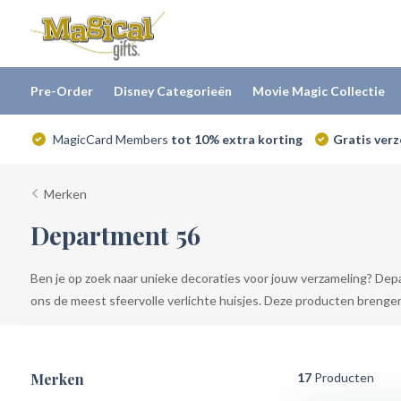
Pre-Order
Disney Categorieën
Movie Magic Collectie
MagicCard Members
tot 10% extra korting
Gratis ver
Merken
Department 56
Ben je op zoek naar unieke decoraties voor jouw verzameling? Depa
ons de meest sfeervolle verlichte huisjes. Deze producten brenge
Merken
17
Producten