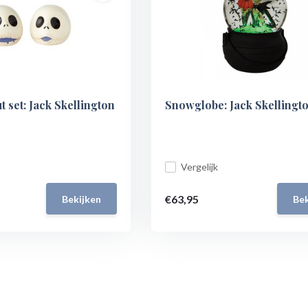
 set: Jack Skellington
Snowglobe: Jack Skellingt
Vergelijk
€63,95
Bekijken
Bek