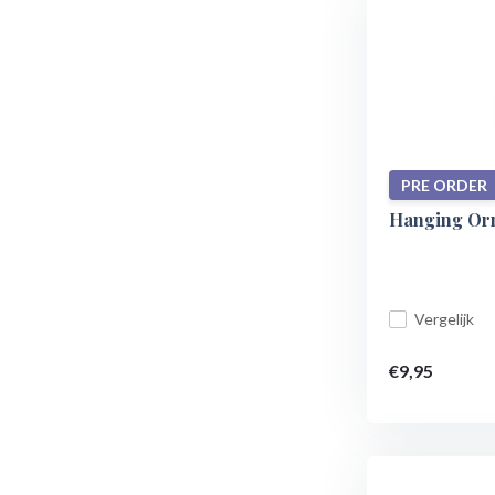
PRE ORDER
Hanging Orn
Vergelijk
€9,95