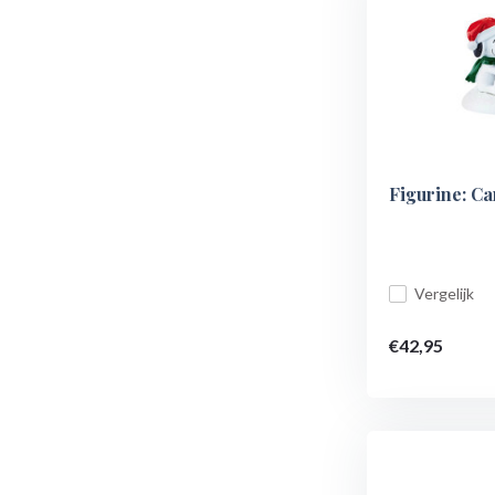
Figurine: C
Vergelijk
€42,95