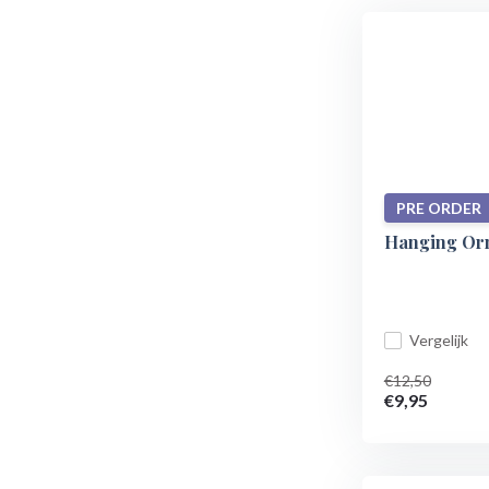
PRE ORDER
Hanging Or
Vergelijk
€12,50
€9,95