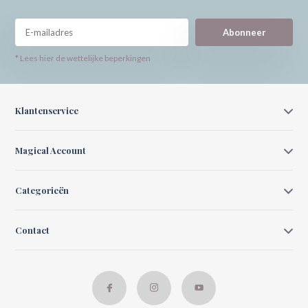
Abonneer
* Lees hier de wettelijke beperkingen
Klantenservice
Magical Account
Categorieën
Contact