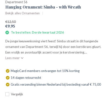
Department 56
Hanging Ornament: Simba - with Wreath
Bekijk alles Ornamenten
€12,50
€9,95
Te bestellen: Derde kwartaal 2026
De jonge leeuwenkoning viert feest! Simba straalt in dit hangende
ornament van Department 56, terwijl hij door een kerstkrans gluurt.
Een vrolijk en avontuurlijk accent voor je kerstversiering....
Lees meer
MagicCard members ontvangen tot 10% korting
14 dagen retourrecht
Gratis verzending binnen Nederland bij besteding vanaf € 75,00
Vergelijk