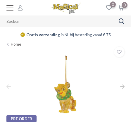
0
0
Gratis verzending
in NL bij besteding vanaf € 75
Home
PRE ORDER