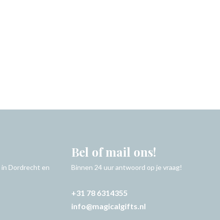
Bel of mail ons!
 in Dordrecht en
Binnen 24 uur antwoord op je vraag!
+31 78 6314355
info@magicalgifts.nl