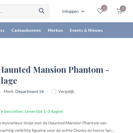
0
0
Inloggen
ss
Cadeaubonnen
Merken
Events & Nieuws
 Haunted Mansion Phantom -
llage
Merk:
Department 56
Vergelijk
e bestellen: Levertijd 1-3 dagen
n mysterieus tintje met de Haunted Mansion Phantom van
achtig verlichte figurine voor de echte Disney en horror fan....