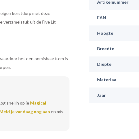
Artikelnummer
 eigen kerstdorp met deze
EAN
 verzamelstuk uit de Five Lit
Hoogte
Breedte
 waardoor het een onmisbaar item is
Diepte
orpen.
Materiaal
Jaar
Log snel in op je
Magical
Meld je vandaag nog aan
en mis