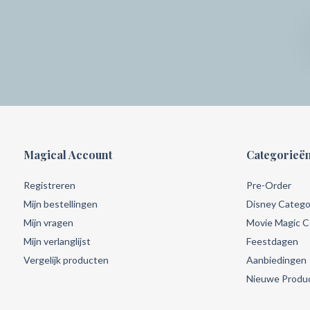
Magical Account
Categorieë
Registreren
Pre-Order
Mijn bestellingen
Disney Catego
Mijn vragen
Movie Magic Co
Mijn verlanglijst
Feestdagen
Vergelijk producten
Aanbiedingen
Nieuwe Produ