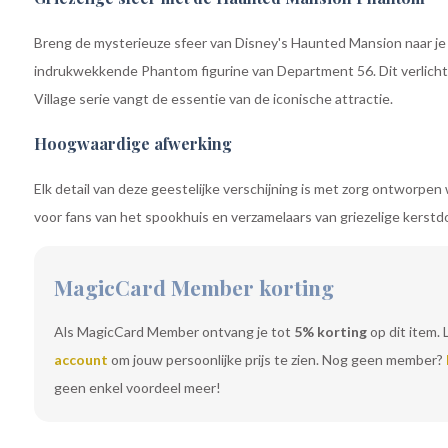
Breng de mysterieuze sfeer van Disney's Haunted Mansion naar je
indrukwekkende Phantom figurine van Department 56. Dit verlichte
Village serie vangt de essentie van de iconische attractie.
Hoogwaardige afwerking
Elk detail van deze geestelijke verschijning is met zorg ontworpen
voor fans van het spookhuis en verzamelaars van griezelige kerstd
MagicCard Member korting
Als MagicCard Member ontvang je tot
5% korting
op dit item. 
account
om jouw persoonlijke prijs te zien. Nog geen member?
geen enkel voordeel meer!