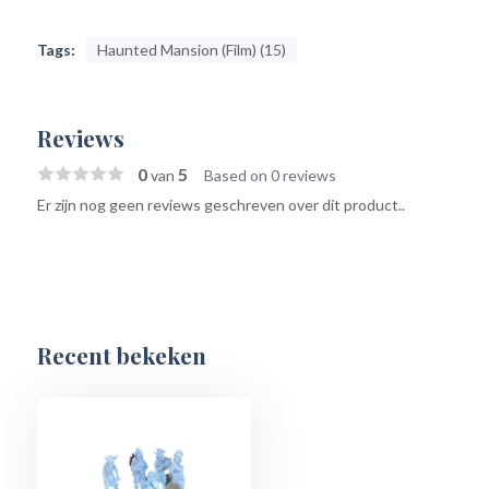
Tags:
Haunted Mansion (Film) (15)
Reviews
0
5
van
Based on 0 reviews
Er zijn nog geen reviews geschreven over dit product..
Recent bekeken