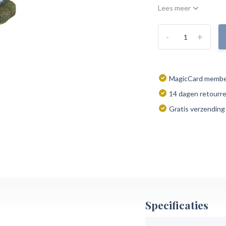
Lees meer
-
+
MagicCard member
14 dagen retourr
Gratis verzending
Specificaties