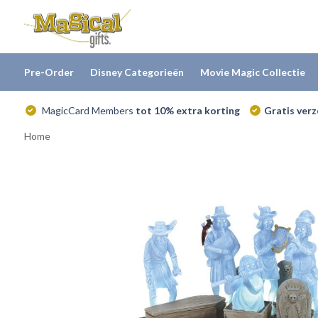
Pre-Order
Disney Categorieën
Movie Magic Collectie
MagicCard Members
tot 10% extra korting
Gratis ver
Home