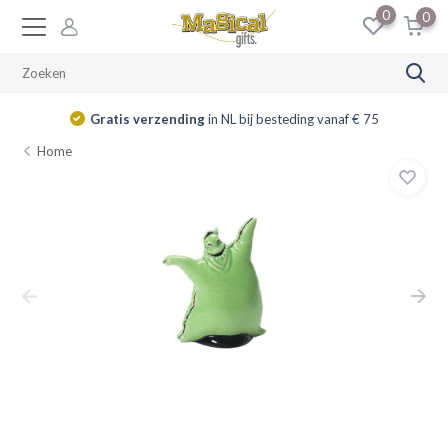
0
0
Gratis verzending
in NL bij besteding vanaf € 75
Home