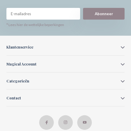
Abonneer
* Lees hier de wettelijke beperkingen
Klantenservice
Magical Account
Categorieën
Contact