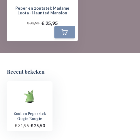
Peper en zoutstel: Madame
Leota - Haunted Mansion
€ 25,95
€ 31,95
Recent bekeken
Zout en Peperstel:
Oogie Boogie
€ 31,95
€ 25,50