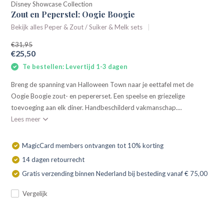
Disney Showcase Collection
Zout en Peperstel: Oogie Boogie
Bekijk alles Peper & Zout / Suiker & Melk sets
€31,95
€25,50
Te bestellen: Levertijd 1-3 dagen
Breng de spanning van Halloween Town naar je eettafel met de
Oogie Boogie zout- en pepererset. Een speelse en griezelige
toevoeging aan elk diner. Handbeschilderd vakmanschap....
Lees meer
MagicCard members ontvangen tot 10% korting
14 dagen retourrecht
Gratis verzending binnen Nederland bij besteding vanaf € 75,00
Vergelijk