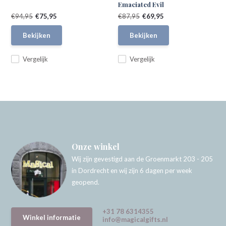
Emaciated Evil
€94,95
€75,95
€87,95
€69,95
Bekijken
Bekijken
Vergelijk
Vergelijk
Onze winkel
Wij zijn gevestigd aan de Groenmarkt 203 - 205
in Dordrecht en wij zijn 6 dagen per week
geopend.
+31 78 6314355
Winkel informatie
info@magicalgifts.nl