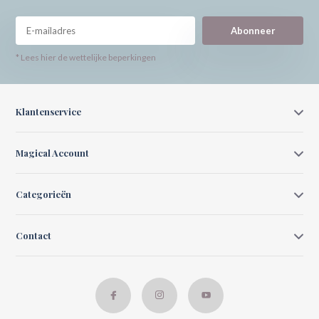
Abonneer
* Lees hier de wettelijke beperkingen
Klantenservice
Magical Account
Categorieën
Contact