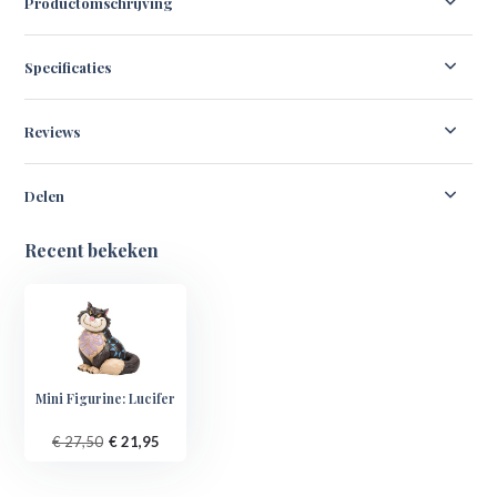
Productomschrijving
Specificaties
Reviews
Delen
Recent bekeken
Mini Figurine: Lucifer
€ 27,50
€ 21,95