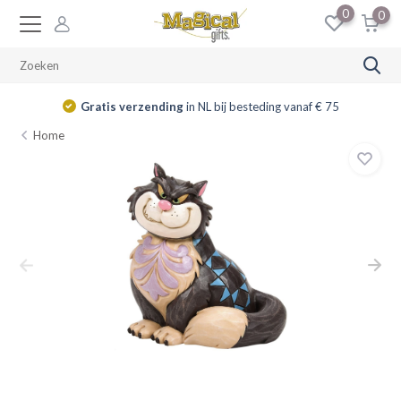
0
0
Gratis verzending
in NL bij besteding vanaf € 75
Home