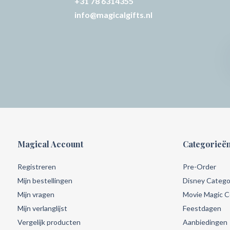
+31 78 6314355
info@magicalgifts.nl
Magical Account
Categorieë
Registreren
Pre-Order
Mijn bestellingen
Disney Catego
Mijn vragen
Movie Magic Co
Mijn verlanglijst
Feestdagen
Vergelijk producten
Aanbiedingen