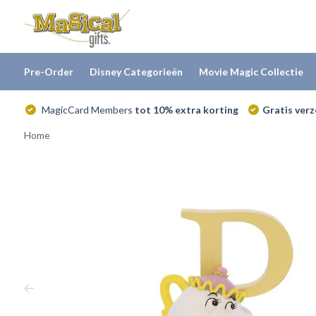
Pre-Order
Disney Categorieën
Movie Magic Collectie
MagicCard Members
tot 10% extra korting
Gratis ver
Home