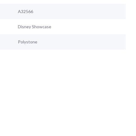
A32566
Disney Showcase
Polystone