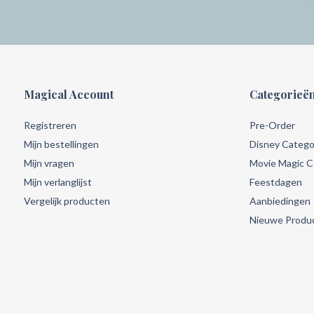
Magical Account
Categorieë
Registreren
Pre-Order
Mijn bestellingen
Disney Catego
Mijn vragen
Movie Magic Co
Mijn verlanglijst
Feestdagen
Vergelijk producten
Aanbiedingen
Nieuwe Produ