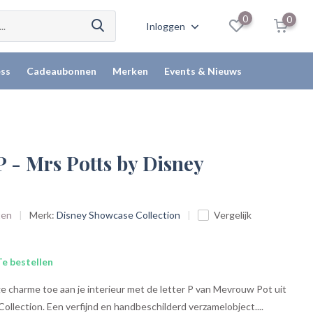
0
0
Inloggen
ss
Cadeaubonnen
Merken
Events & Nieuws
P - Mrs Potts by Disney
ten
Merk:
Disney Showcase Collection
Vergelijk
e bestellen
e charme toe aan je interieur met de letter P van Mevrouw Pot uit
llection. Een verfijnd en handbeschilderd verzamelobject....