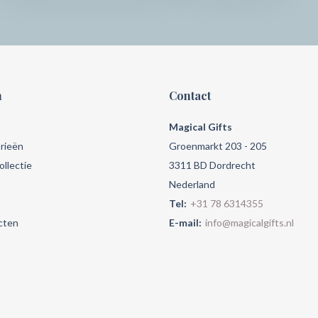
n
Contact
Magical Gifts
rieën
Groenmarkt 203 - 205
llectie
3311 BD Dordrecht
Nederland
Tel:
+31 78 6314355
cten
E-mail:
info@magicalgifts.nl