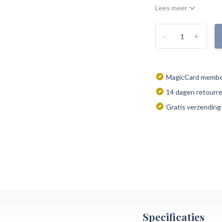
Lees meer
-
+
MagicCard member
14 dagen retourr
Gratis verzending
Specificaties