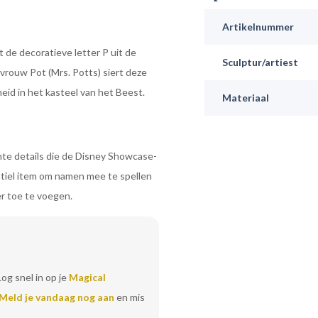
Artikelnummer
 de decoratieve letter P uit de
Sculptur/artiest
rouw Pot (Mrs. Potts) siert deze
heid in het kasteel van het Beest.
Materiaal
nte details die de Disney Showcase-
ubtiel item om namen mee te spellen
r toe te voegen.
Log snel in op je
Magical
Meld je vandaag nog aan
en mis