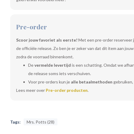
Pre-order
Scoor jouw favoriet als eerste!
Met een pre-order reserveer j
de officiële release. Zo ben je er zeker van dat dit item aan jo
zodra de voorraad binnenkomt.
De
vermelde levertijd
is een schatting. Omdat we afhanke
de release soms iets verschuiven.
Voor pre-orders kun je
alle betaalmethoden
gebruiken, 
Lees meer over
Pre-order producten
.
Tags:
Mrs. Potts (28)