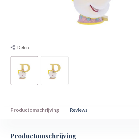
Delen
Productomschrijving
Reviews
Productomschrijving