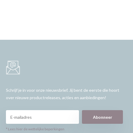
Schrijf je in voor onze nieuwsbrief. Jij bent de eerste die hoort
over nieuwe productreleases, acties en aanbiedingen!
Abonneer
* Lees hier de wettelijke beperkingen