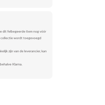
e dit felbegeerde item nog vóór
uw collectie wordt toegevoegd
lijk zijn van de leverancier, kan
behalve Klarna.