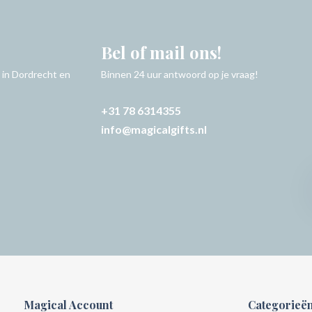
Bel of mail ons!
 in Dordrecht en
Binnen 24 uur antwoord op je vraag!
+31 78 6314355
info@magicalgifts.nl
Magical Account
Categorieë