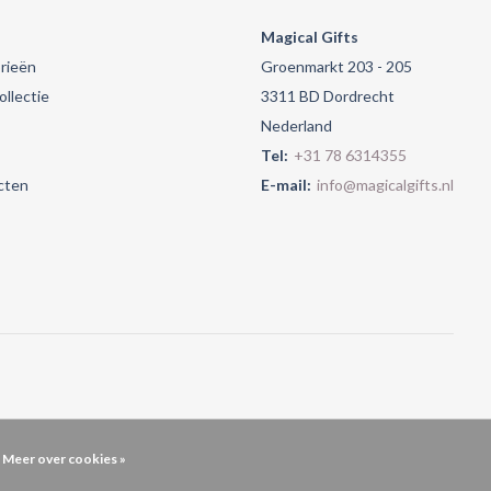
Magical Gifts
rieën
Groenmarkt 203 - 205
llectie
3311 BD Dordrecht
Nederland
Tel:
+31 78 6314355
cten
E-mail:
info@magicalgifts.nl
Meer over cookies »