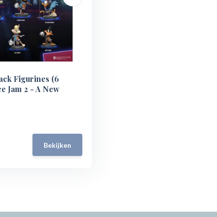
ack Figurines (6
ce Jam 2 - A New
Bekijken