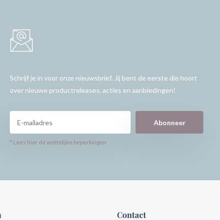
Schrijf je in voor onze nieuwsbrief. Jij bent de eerste die hoort
over nieuwe productreleases, acties en aanbiedingen!
Abonneer
* Lees hier de wettelijke beperkingen
n
Contact