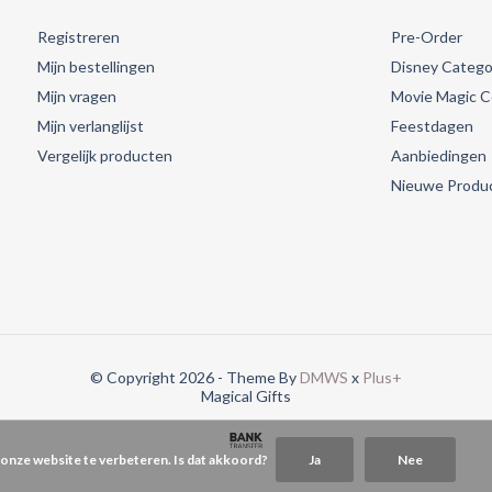
Registreren
Pre-Order
Mijn bestellingen
Disney Catego
Mijn vragen
Movie Magic Co
Mijn verlanglijst
Feestdagen
Vergelijk producten
Aanbiedingen
Nieuwe Produ
© Copyright 2026 - Theme By
DMWS
x
Plus+
Magical Gifts
 onze website te verbeteren. Is dat akkoord?
Ja
Nee