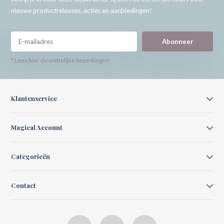
nieuwe productreleases, acties en aanbiedingen!
Abonneer
* Lees hier de wettelijke beperkingen
Klantenservice
Magical Account
Categorieën
Contact