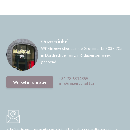
Onze winkel
Wij zijn gevestigd aan de Groenmarkt 203 - 205
in Dordrecht en wij zijn 6 dagen per week
geopend.
+31 78 6314355
Winkel informatie
info@magicalgifts.nl
Schrijf je in voor onze nieuwsbrief. Jij bent de eerste die hoort over