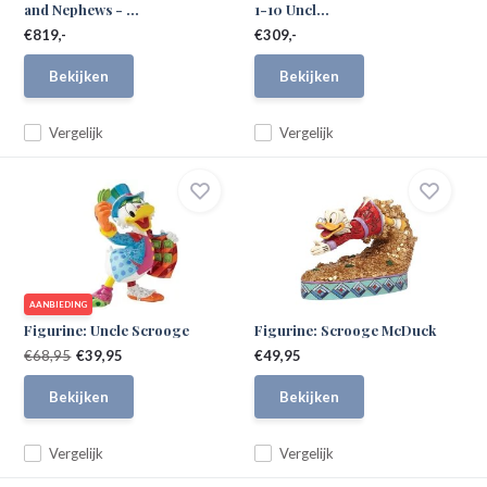
and Nephews - ...
1-10 Uncl...
€819,-
€309,-
Bekijken
Bekijken
Vergelijk
Vergelijk
AANBIEDING
Figurine: Uncle Scrooge
Figurine: Scrooge McDuck
€68,95
€39,95
€49,95
Bekijken
Bekijken
Vergelijk
Vergelijk