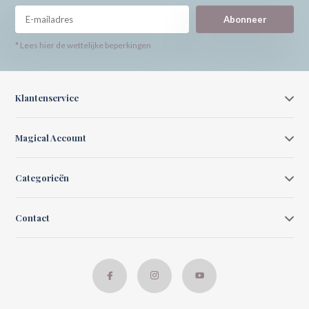
Abonneer
* Lees hier de wettelijke beperkingen
Klantenservice
Magical Account
Categorieën
Contact