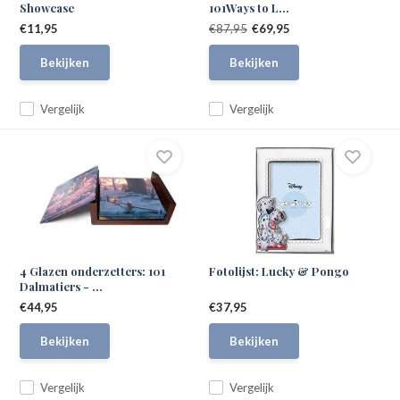
Showcase
101Ways to L...
€11,95
€87,95
€69,95
Bekijken
Bekijken
Vergelijk
Vergelijk
4 Glazen onderzetters: 101
Fotolijst: Lucky & Pongo
Dalmatiers - ...
€44,95
€37,95
Bekijken
Bekijken
Vergelijk
Vergelijk