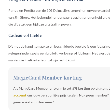
Pongo en Perdita van de 101 Dalmatiërs tonen hun onvoorwaardelijk
van Jim Shore. Het bekende hondenpaar straalt genegenheid uit, 
die dit stuk een tijdloze uitstraling geven.
Cadeau vol Liefde
Dit met de hand gemaakte en beschilderde beeldje is een ideaal g
gelegenheden zoals een bruiloft, verloving of jubileum. Het viert d
manier die in elk interieur tot zijn recht komt.
MagicCard Member korting
Als MagicCard Member ontvang je tot
5% korting
op dit item. 
account
om jouw persoonlijke prijs te zien. Nog geen member?
geen enkel voordeel meer!