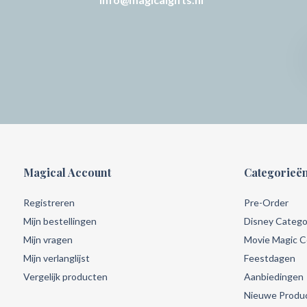
Magical Account
Categorieë
Registreren
Pre-Order
Mijn bestellingen
Disney Catego
Mijn vragen
Movie Magic Co
Mijn verlanglijst
Feestdagen
Vergelijk producten
Aanbiedingen
Nieuwe Produ