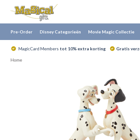
Pre-Order
Disney Categorieën
Movie Magic Collectie
MagicCard Members
tot 10% extra korting
Gratis ver
Home