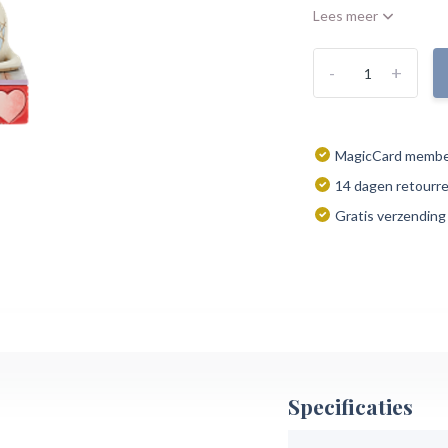
Lees meer
-
+
MagicCard member
14 dagen retourr
Gratis verzending
Specificaties