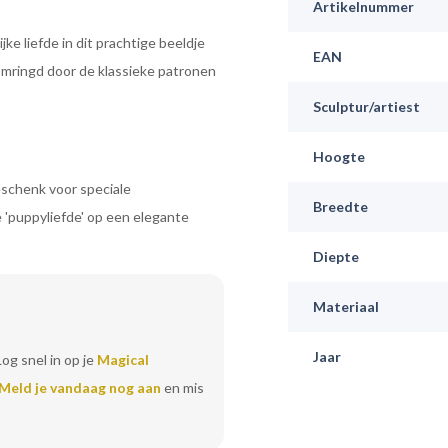
Artikelnummer
e liefde in dit prachtige beeldje
EAN
omringd door de klassieke patronen
Sculptur/artiest
Hoogte
eschenk voor speciale
Breedte
e 'puppyliefde' op een elegante
Diepte
Materiaal
Jaar
Log snel in op je
Magical
Meld je vandaag nog aan
en mis