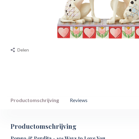
Delen
Productomschrijving
Reviews
Productomschrijving
Pongo & Perdita - 101 Ways to Love You