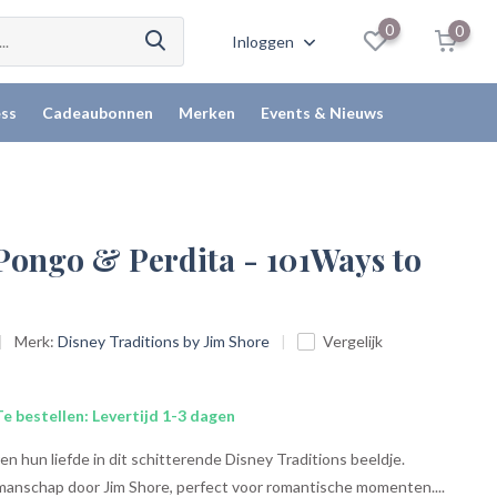
0
0
Inloggen
ss
Cadeaubonnen
Merken
Events & Nieuws
 Pongo & Perdita - 101Ways to
Merk:
Disney Traditions by Jim Shore
Vergelijk
e bestellen: Levertijd 1-3 dagen
en hun liefde in dit schitterende Disney Traditions beeldje.
anschap door Jim Shore, perfect voor romantische momenten....