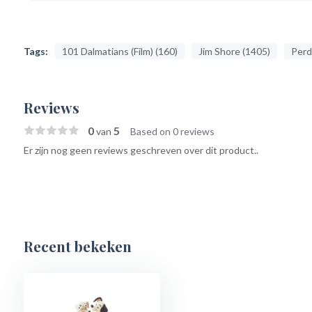
Tags:
101 Dalmatians (Film) (160)
Jim Shore (1405)
Perdi
Reviews
0
5
van
Based on 0 reviews
Er zijn nog geen reviews geschreven over dit product..
Recent bekeken