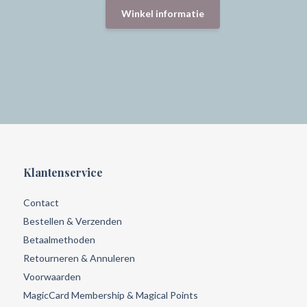
Winkel informatie
Klantenservice
Contact
Bestellen & Verzenden
Betaalmethoden
Retourneren & Annuleren
Voorwaarden
MagicCard Membership & Magical Points