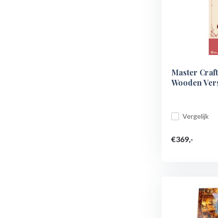
Master Craft
Wooden Versi
Vergelijk
€369,-