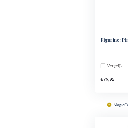
Figurine: P
Vergelijk
€79,95
MagicC