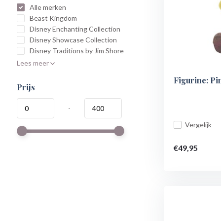
Alle merken
Beast Kingdom
Disney Enchanting Collection
Disney Showcase Collection
Disney Traditions by Jim Shore
Lees meer
Figurine: P
Prijs
-
Vergelijk
€49,95