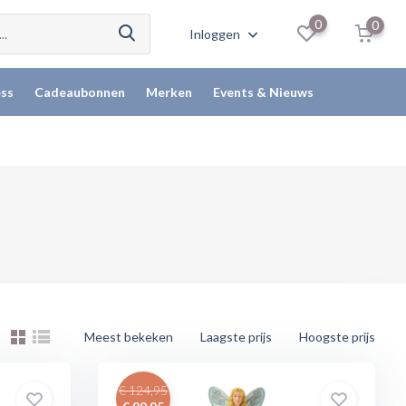
0
0
Inloggen
ss
Cadeaubonnen
Merken
Events & Nieuws
Meest bekeken
Laagste prijs
Hoogste prijs
€ 124,95