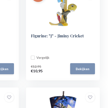
Figurine: "J" - Jiminy Cricket
Vergelijk
€12,95
ijken
Bekijken
€10,95