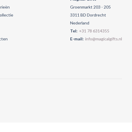
rieën
Groenmarkt 203 - 205
llectie
3311 BD Dordrecht
Nederland
Tel:
+31 78 6314355
cten
E-mail:
info@magicalgifts.nl