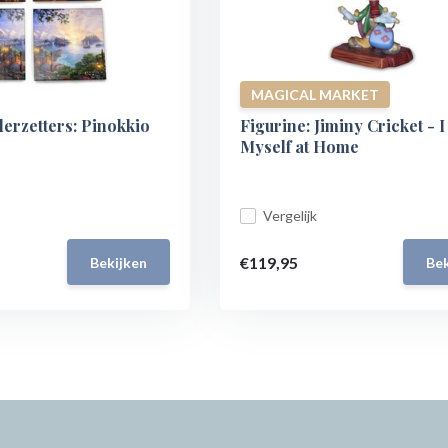
MAGICAL MARKET
erzetters: Pinokkio
Figurine: Jiminy Cricket - 
Myself at Home
Vergelijk
€119,95
Bekijken
Bek