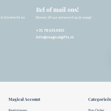
Bel of mail ons!
 in Dordrecht en
Binnen 24 uur antwoord op je vraag!
+31 78 6314355
info@magicalgifts.nl
Magical Account
Categorieë
Registreren
Pre-Order