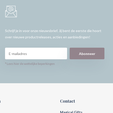
Schrijf je in voor onze nieuwsbrief. Jij bent de eerste die hoort
over nieuwe productreleases, acties en aanbiedingen!
Abonneer
* Lees hier de wettelijke beperkingen
n
Contact
Magical Gifts