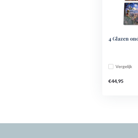
4 Glazen ond
Vergelijk
€44,95