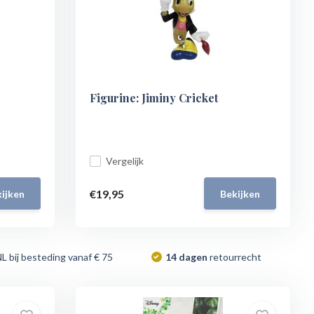
Figurine: Jiminy Cricket
Vergelijk
€19,95
ijken
Bekijken
NL bij besteding vanaf € 75
14 dagen
retourrecht