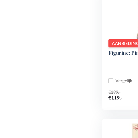
AANBIEDIN
Figurine: Pi
Vergelijk
€199,-
€119,-