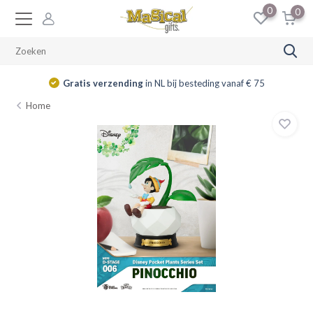
0
0
Gratis verzending
in NL bij besteding vanaf € 75
Home