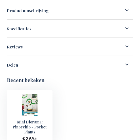
Productomschrijving
Specificaties
Reviews
Delen
Recent bekeken
Mini Diorama:
Pinocchio - Pocket
Plants
€ 29,95