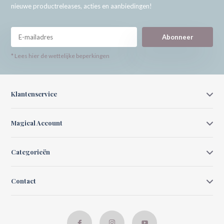
nieuwe productreleases, acties en aanbiedingen!
Abonneer
* Lees hier de wettelijke beperkingen
Klantenservice
Magical Account
Categorieën
Contact