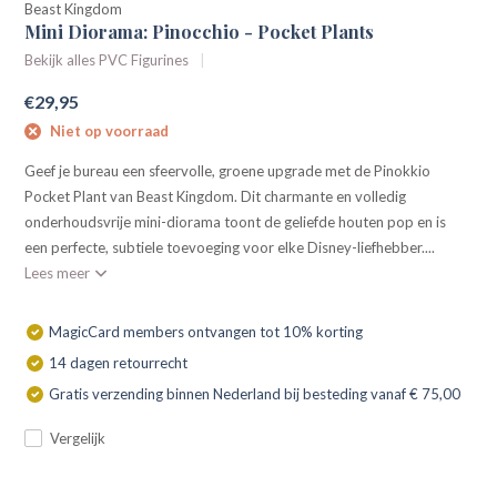
Beast Kingdom
Mini Diorama: Pinocchio - Pocket Plants
Bekijk alles PVC Figurines
€29,95
Niet op voorraad
Geef je bureau een sfeervolle, groene upgrade met de Pinokkio
Pocket Plant van Beast Kingdom. Dit charmante en volledig
onderhoudsvrije mini-diorama toont de geliefde houten pop en is
een perfecte, subtiele toevoeging voor elke Disney-liefhebber....
Lees meer
MagicCard members ontvangen tot 10% korting
14 dagen retourrecht
Gratis verzending binnen Nederland bij besteding vanaf € 75,00
Vergelijk