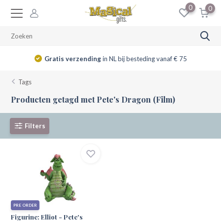
0
0
Gratis verzending
in NL bij besteding vanaf € 75
Tags
Producten getagd met Pete's Dragon (Film)
Filters
PRE ORDER
Figurine: Elliot - Pete's