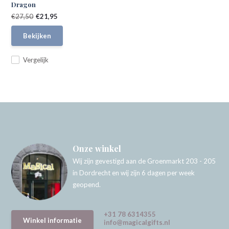
Dragon
€27,50
€21,95
Bekijken
Vergelijk
Onze winkel
Wij zijn gevestigd aan de Groenmarkt 203 - 205
in Dordrecht en wij zijn 6 dagen per week
geopend.
+31 78 6314355
Winkel informatie
info@magicalgifts.nl