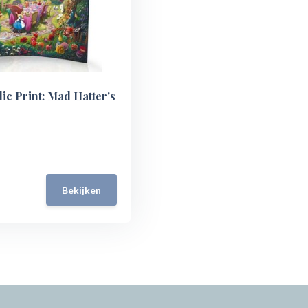
ic Print: Mad Hatter's
Bekijken