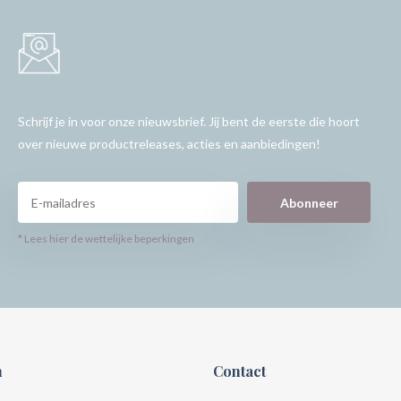
Schrijf je in voor onze nieuwsbrief. Jij bent de eerste die hoort
over nieuwe productreleases, acties en aanbiedingen!
Abonneer
* Lees hier de wettelijke beperkingen
n
Contact