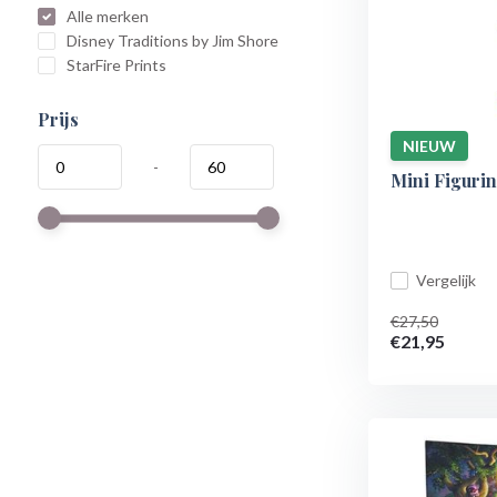
Alle merken
Disney Traditions by Jim Shore
StarFire Prints
Prijs
NIEUW
-
Mini Figurin
Vergelijk
€27,50
€21,95