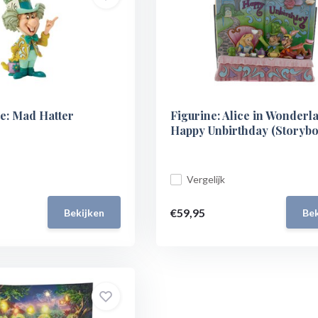
e: Mad Hatter
Figurine: Alice in Wonderl
Happy Unbirthday (Storybo
Vergelijk
€59,95
Bekijken
Bek