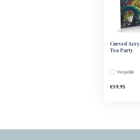
Curved Acryl
Tea Party
Vergelijk
€59,95