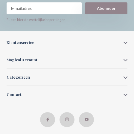
Abonneer
* Lees hier de wettelijke beperkingen
Klantenservice
Magical Account
Categorieën
Contact