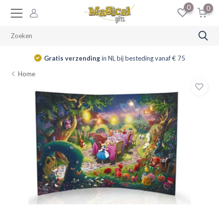
0
0
Gratis verzending
in NL bij besteding vanaf € 75
Home