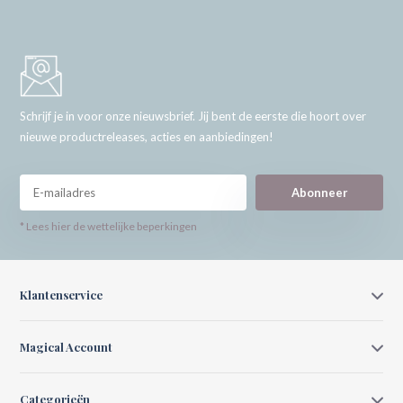
Schrijf je in voor onze nieuwsbrief. Jij bent de eerste die hoort over
nieuwe productreleases, acties en aanbiedingen!
Abonneer
* Lees hier de wettelijke beperkingen
Klantenservice
Magical Account
Categorieën