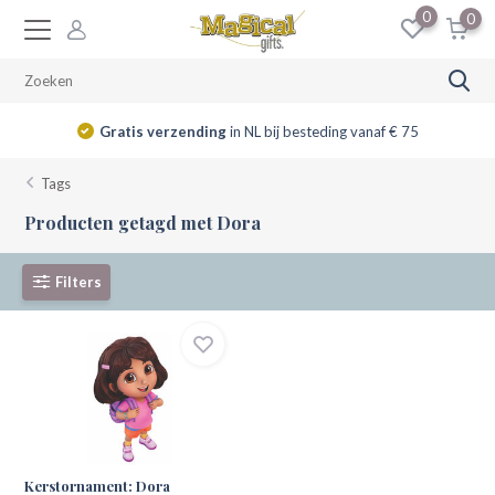
0
0
Gratis verzending
in NL bij besteding vanaf € 75
Tags
Producten getagd met Dora
Filters
Kerstornament: Dora