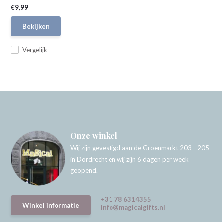
€9,99
Bekijken
Vergelijk
Onze winkel
Wij zijn gevestigd aan de Groenmarkt 203 - 205
in Dordrecht en wij zijn 6 dagen per week
geopend.
+31 78 6314355
Winkel informatie
info@magicalgifts.nl