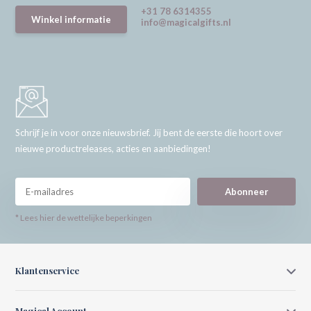
+31 78 6314355
Winkel informatie
info@magicalgifts.nl
Schrijf je in voor onze nieuwsbrief. Jij bent de eerste die hoort over
nieuwe productreleases, acties en aanbiedingen!
Abonneer
* Lees hier de wettelijke beperkingen
Klantenservice
Magical Account