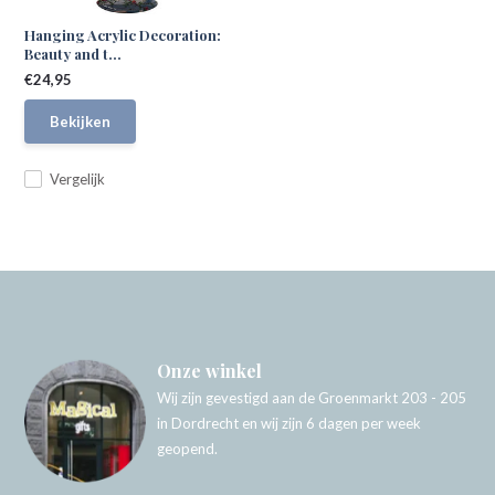
Hanging Acrylic Decoration:
Beauty and t...
€24,95
Bekijken
Vergelijk
Onze winkel
Wij zijn gevestigd aan de Groenmarkt 203 - 205
in Dordrecht en wij zijn 6 dagen per week
geopend.