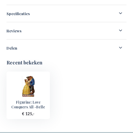
Specificaties
Reviews
Delen
Recent bekeken
Figurine: Love
Conquers All -Belle
€ 125,-