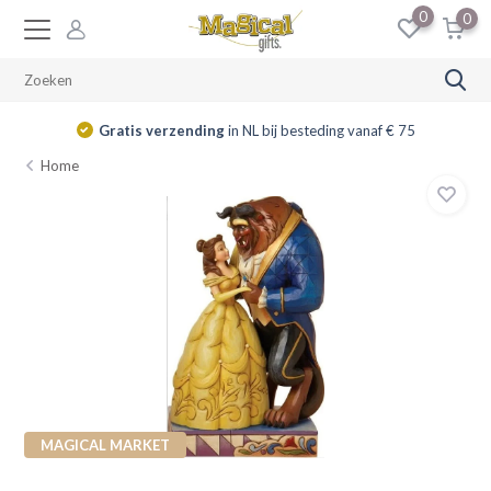
0
0
Gratis verzending
in NL bij besteding vanaf € 75
Home
MAGICAL MARKET