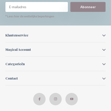
Abonneer
* Lees hier de wettelijke beperkingen
Klantenservice
Magical Account
Categorieën
Contact