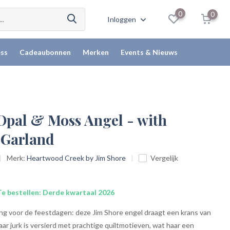
0
0
Inloggen
ss
Cadeaubonnen
Merken
Events & Nieuws
 Opal & Moss Angel - with
 Garland
Merk:
Heartwood Creek by Jim Shore
Vergelijk
e bestellen: Derde kwartaal 2026
ing voor de feestdagen: deze Jim Shore engel draagt een krans van
aar jurk is versierd met prachtige quiltmotieven, wat haar een