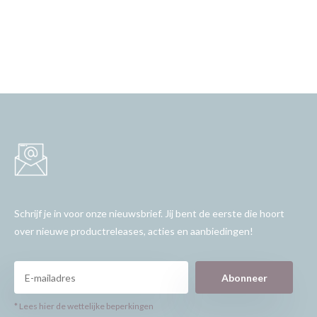
Schrijf je in voor onze nieuwsbrief. Jij bent de eerste die hoort
over nieuwe productreleases, acties en aanbiedingen!
Abonneer
* Lees hier de wettelijke beperkingen