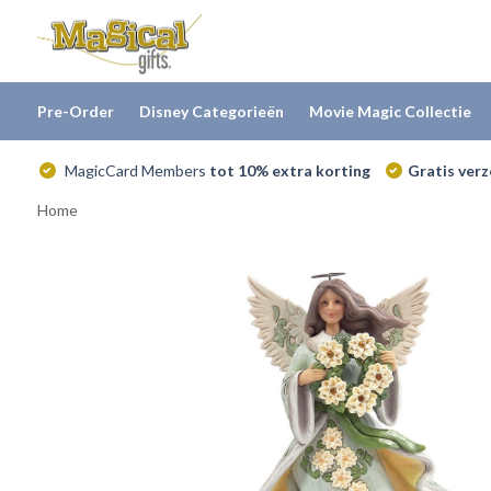
Pre-Order
Disney Categorieën
Movie Magic Collectie
MagicCard Members
tot 10% extra korting
Gratis ver
Home