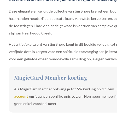
Deze elegante engel uit de collectie van Jim Shore brengt een boo
haar handen houdt zij een delicate krans van witte kerststerren, 
de feestdagen. Haar vloeiende gewaad is voorzien van complexe q
stijl van Heartwood Creek.
Het artistieke talent van Jim Shore komt in dit beeldje volledig tot
verfijnde details zorgen voor een spirituele toevoeging aan je kers
voor een geliefde of een waardevolle aanvulling op je eigen verzam
MagicCard Member korting
Als MagicCard Member ontvang je tot
5% korting
op dit item. 
account
om jouw persoonlijke prijs te zien. Nog geen member?
geen enkel voordeel meer!