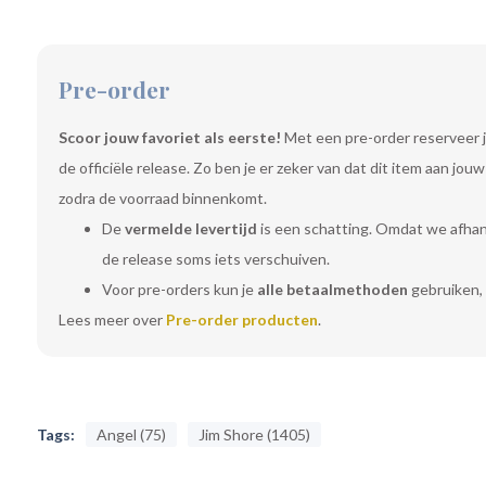
Pre-order
Scoor jouw favoriet als eerste!
Met een pre-order reserveer j
de officiële release. Zo ben je er zeker van dat dit item aan jo
zodra de voorraad binnenkomt.
De
vermelde levertijd
is een schatting. Omdat we afhanke
de release soms iets verschuiven.
Voor pre-orders kun je
alle betaalmethoden
gebruiken, 
Lees meer over
Pre-order producten
.
Tags:
Angel (75)
Jim Shore (1405)