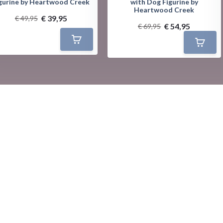
gurine by Heartwood Creek
with Dog Figurine by
Heartwood Creek
€ 39,95
€ 49,95
€ 54,95
€ 69,95