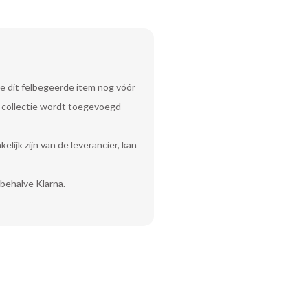
e dit felbegeerde item nog vóór
uw collectie wordt toegevoegd
lijk zijn van de leverancier, kan
behalve Klarna.