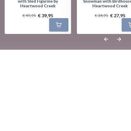
with Sled Figurine by
Snowman with Birdhouse
Heartwood Creek
Heartwood Creek
€ 39,95
€ 27,95
€ 49,95
€ 34,95