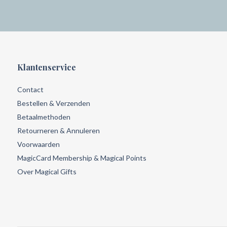
Klantenservice
Contact
Bestellen & Verzenden
Betaalmethoden
Retourneren & Annuleren
Voorwaarden
MagicCard Membership & Magical Points
Over Magical Gifts