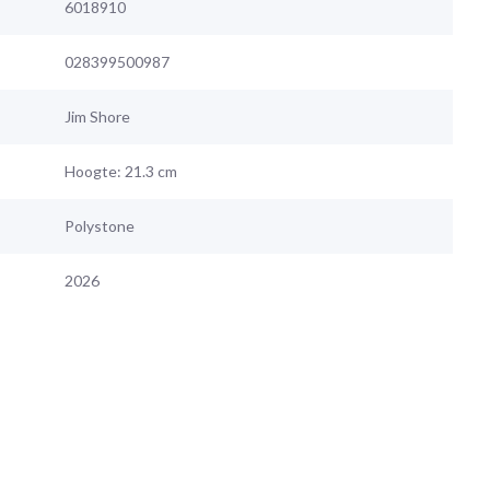
6018910
028399500987
Jim Shore
Hoogte: 21.3 cm
Polystone
2026