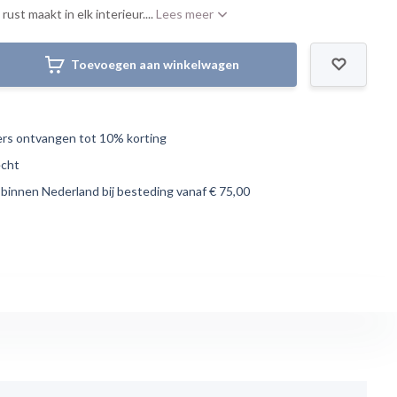
ust maakt in elk interieur....
Lees meer
Toevoegen aan winkelwagen
s ontvangen tot 10% korting
echt
 binnen Nederland bij besteding vanaf € 75,00