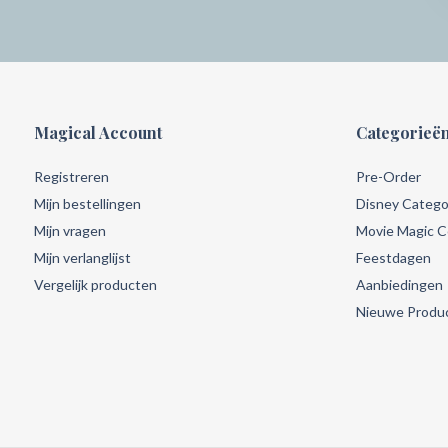
Magical Account
Categorieë
Registreren
Pre-Order
Mijn bestellingen
Disney Catego
Mijn vragen
Movie Magic Co
Mijn verlanglijst
Feestdagen
Vergelijk producten
Aanbiedingen
Nieuwe Produ