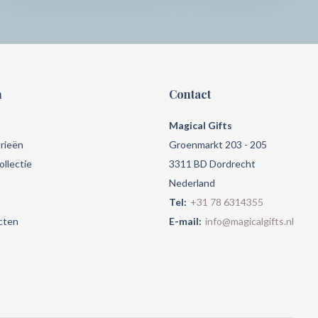
n
Contact
Magical Gifts
rieën
Groenmarkt 203 - 205
llectie
3311 BD Dordrecht
Nederland
Tel:
+31 78 6314355
cten
E-mail:
info@magicalgifts.nl