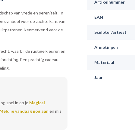
Artikelnummer
dschap van vrede en sereniteit. In
EAN
een symbool voor de zachte kant van
uiltpatronen, kenmerkend voor de
Sculptur/artiest
Afmetingen
 recht, waarbij de rustige kleuren en
tinrichting. Een prachtig cadeau
Materiaal
eling.
Jaar
Log snel in op je
Magical
Meld je vandaag nog aan
en mis