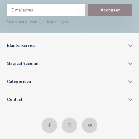
Abonneer
* Lees hier de wettelijke beperkingen
Klantenservice
Magical Account
Categorieën
Contact