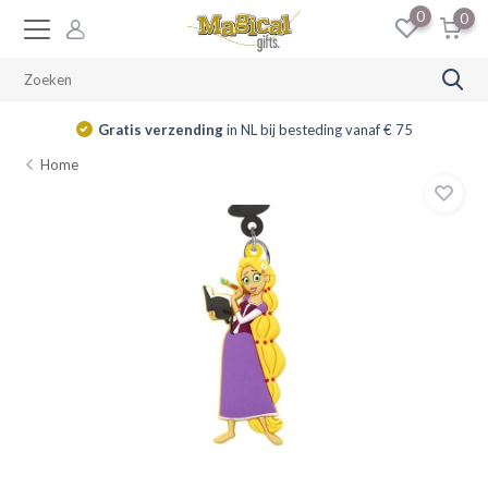
0
0
Gratis verzending
in NL bij besteding vanaf € 75
Home