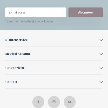
Abonneer
* Lees hier de wettelijke beperkingen
Klantenservice
Magical Account
Categorieën
Contact