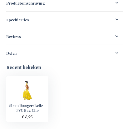
Productomschrijving
Specificaties
Reviews
Delen
Recent bekeken
Sleutelhanger: Belle -
PVC Bag Clip
€ 6,95