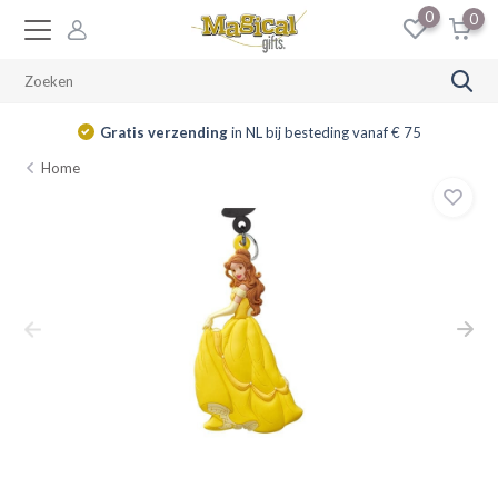
0
0
Gratis verzending
in NL bij besteding vanaf € 75
Home