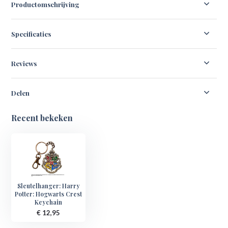
Productomschrijving
Specificaties
Reviews
Delen
Recent bekeken
Sleutelhanger: Harry
Potter: Hogwarts Crest
Keychain
€ 12,95