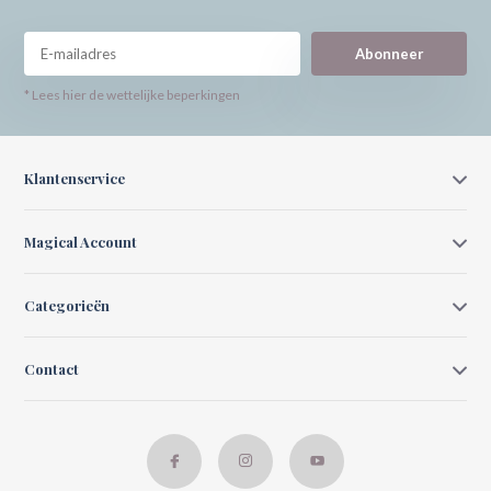
Abonneer
* Lees hier de wettelijke beperkingen
Klantenservice
Magical Account
Categorieën
Contact