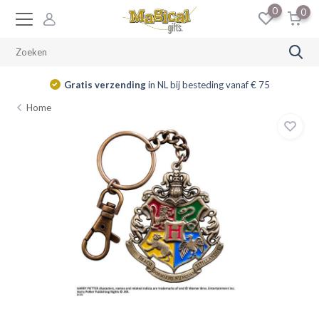
0
0
Gratis verzending
in NL bij besteding vanaf € 75
Home