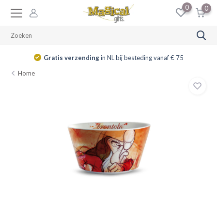
0
0
Gratis verzending
in NL bij besteding vanaf € 75
Home