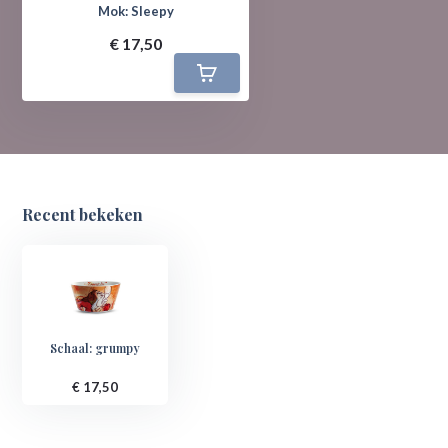
Mok: Sleepy
€ 17,50
Recent bekeken
Schaal: grumpy
€ 17,50