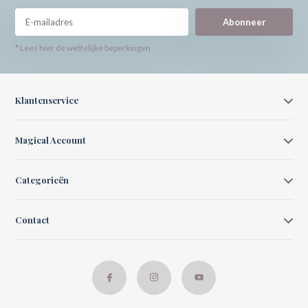
Abonneer
* Lees hier de wettelijke beperkingen
Klantenservice
Magical Account
Categorieën
Contact