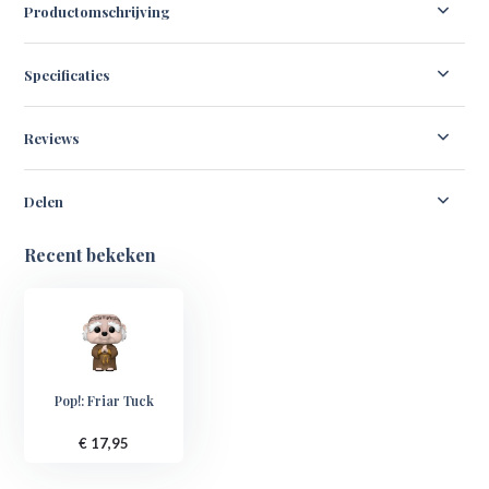
Productomschrijving
Specificaties
Reviews
Delen
Recent bekeken
Pop!: Friar Tuck
€ 17,95