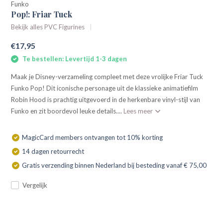
Funko
Pop!: Friar Tuck
Bekijk alles PVC Figurines
€17,95
Te bestellen: Levertijd 1-3 dagen
Maak je Disney-verzameling compleet met deze vrolijke Friar Tuck
Funko Pop! Dit iconische personage uit de klassieke animatiefilm
Robin Hood is prachtig uitgevoerd in de herkenbare vinyl-stijl van
Funko en zit boordevol leuke details....
Lees meer
MagicCard members ontvangen tot 10% korting
14 dagen retourrecht
Gratis verzending binnen Nederland bij besteding vanaf € 75,00
Vergelijk