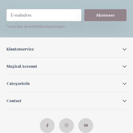
Abonneer
* Lees hier de wettelijke beperkingen
Klantenservice
Magical Account
Categorieën
Contact