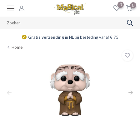
0
0
Gratis verzending
in NL bij besteding vanaf € 75
Home