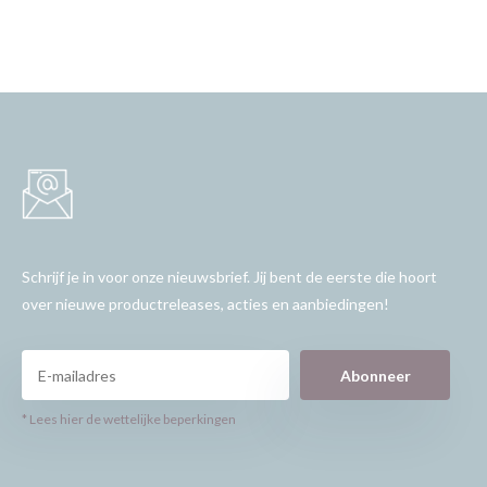
Schrijf je in voor onze nieuwsbrief. Jij bent de eerste die hoort
over nieuwe productreleases, acties en aanbiedingen!
Abonneer
* Lees hier de wettelijke beperkingen