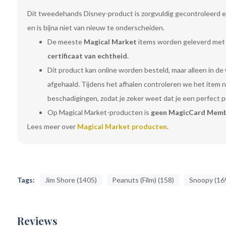
Dit tweedehands Disney-product is zorgvuldig gecontroleerd e
en is bijna niet van nieuw te onderscheiden.
De meeste
Magical Market
items worden geleverd met
certificaat van echtheid
.
Dit product kan online worden besteld, maar alleen in de
afgehaald. Tijdens het afhalen controleren we het item
beschadigingen, zodat je zeker weet dat je een perfect 
Op Magical Market-producten is
geen MagicCard Memb
Lees meer over
Magical Market producten
.
Tags:
Jim Shore (1405)
Peanuts (Film) (158)
Snoopy (16
Reviews