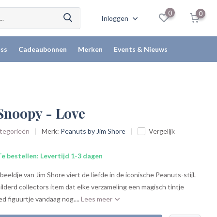
0
0
Inloggen
ss
Cadeaubonnen
Merken
Events & Nieuws
 Snoopy - Love
ategorieën
Merk:
Peanuts by Jim Shore
Vergelijk
e bestellen: Levertijd 1-3 dagen
eeldje van Jim Shore viert de liefde in de iconische Peanuts-stijl.
lderd collectors item dat elke verzameling een magisch tintje
red figuurtje vandaag nog....
Lees meer