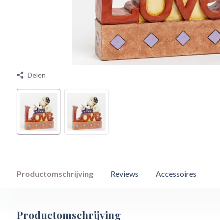
Delen
Productomschrijving
Reviews
Accessoires
Productomschrijving