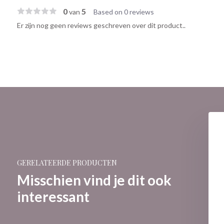
0
5
van
Based on 0 reviews
Er zijn nog geen reviews geschreven over dit product..
GERELATEERDE PRODUCTEN
Misschien vind je dit ook
interessant