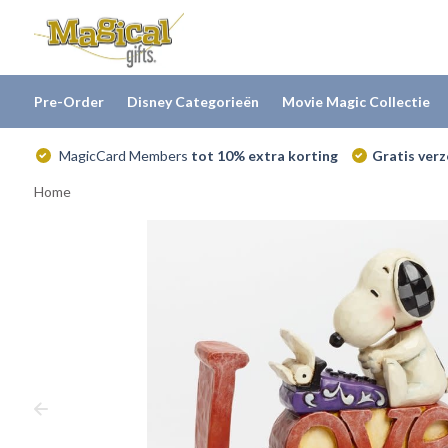
Pre-Order
Disney Categorieën
Movie Magic Collectie
MagicCard Members
tot 10% extra korting
Gratis ver
Home