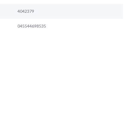
4042379
045544698535