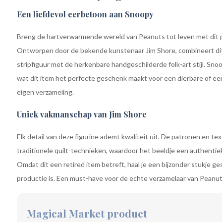
Een liefdevol eerbetoon aan Snoopy
Breng de hartverwarmende wereld van Peanuts tot leven met dit p
Ontworpen door de bekende kunstenaar Jim Shore, combineert dit 
stripfiguur met de herkenbare handgeschilderde folk-art stijl. Sno
wat dit item het perfecte geschenk maakt voor een dierbare of ee
eigen verzameling.
Uniek vakmanschap van Jim Shore
Elk detail van deze figurine ademt kwaliteit uit. De patronen en te
traditionele quilt-technieken, waardoor het beeldje een authentieke 
Omdat dit een retired item betreft, haal je een bijzonder stukje ges
productie is. Een must-have voor de echte verzamelaar van Peanut
Magical Market product