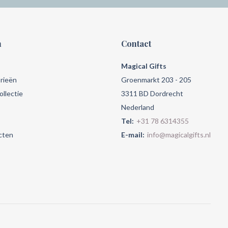
n
Contact
Magical Gifts
rieën
Groenmarkt 203 - 205
llectie
3311 BD Dordrecht
Nederland
Tel:
+31 78 6314355
cten
E-mail:
info@magicalgifts.nl