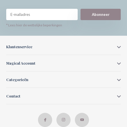
Abonneer
* Lees hier de wettelijke beperkingen
Klantenservice
Magical Account
Categorieën
Contact