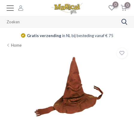
0
0
Gratis verzending
in NL bij besteding vanaf € 75
Home