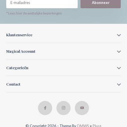
Abonneer
* Lees hier de wettelijke beperkingen
Klantenservice
Magical Account
Categorieën
Contact
© Copyright 2026 - Theme By
DMWS
x
Plus+