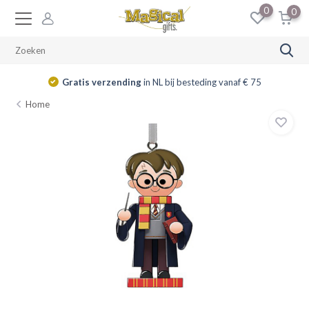
0
0
Gratis verzending
in NL bij besteding vanaf € 75
Home