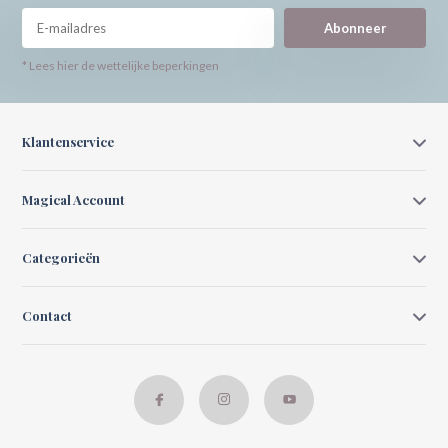
Abonneer
* Lees hier de wettelijke beperkingen
Klantenservice
Magical Account
Categorieën
Contact