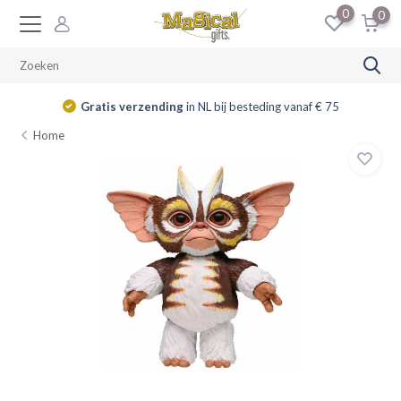
0
0
Gratis verzending
in NL bij besteding vanaf € 75
Home