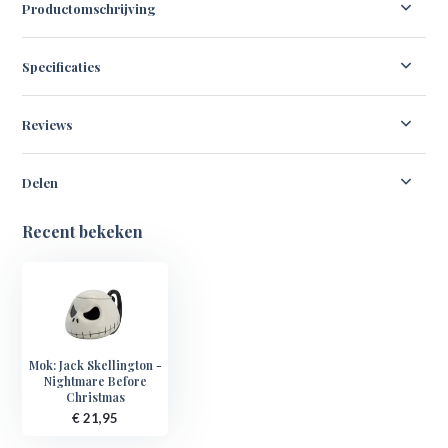
Productomschrijving
Specificaties
Reviews
Delen
Recent bekeken
Mok: Jack Skellington -
Nightmare Before
Christmas
€ 21,95