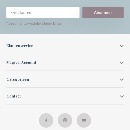
Abonneer
* Lees hier de wettelijke beperkingen
Klantenservice
Magical Account
Categorieën
Contact