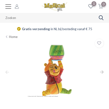
0
0
Gratis verzending
in NL bij besteding vanaf € 75
Home