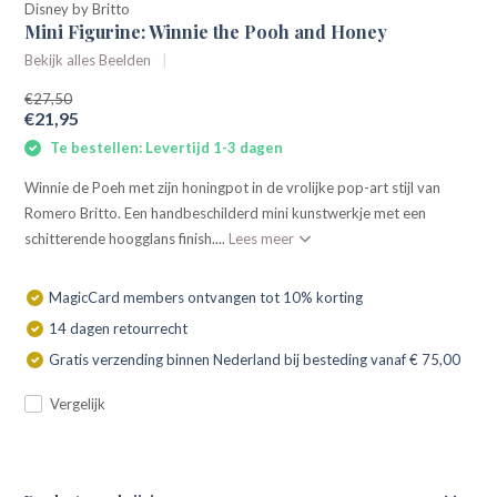
Disney by Britto
Mini Figurine: Winnie the Pooh and Honey
Bekijk alles Beelden
€27,50
€21,95
Te bestellen: Levertijd 1-3 dagen
Winnie de Poeh met zijn honingpot in de vrolijke pop-art stijl van
Romero Britto. Een handbeschilderd mini kunstwerkje met een
schitterende hoogglans finish....
Lees meer
MagicCard members ontvangen tot 10% korting
14 dagen retourrecht
Gratis verzending binnen Nederland bij besteding vanaf € 75,00
Vergelijk