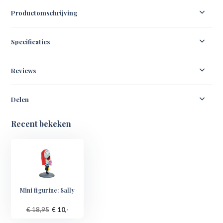
Productomschrijving
Specificaties
Reviews
Delen
Recent bekeken
Mini figurine: Sally
€ 18,95
€ 10,-