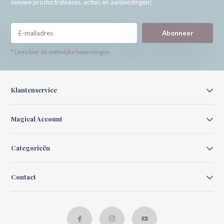
nieuwe productreleases, acties en aanbiedingen!
Abonneer
* Lees hier de wettelijke beperkingen
Klantenservice
Magical Account
Categorieën
Contact