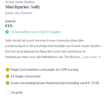
Grand Jester Studios
Mini figurine: Sally
Bekijk alles Beelden
€18,95
€10,-
Te bestellen: Levertijd 1-3 dagen
Sally straalt als nooit tevoren in haar iconische, kleurrijke
patchworkjurk in dit prachtige mini-beeldje van Grand Jester Studios.
Dit met zorg afgewerkte figuurtje vormt een onmisbaar en
herkenbaar item voor alle liefhebbers van Tim Burton....
Lees meer
MagicCard members ontvangen tot 10% korting
14 dagen retourrecht
Gratis verzending binnen Nederland bij besteding vanaf € 75,00
Vergelijk