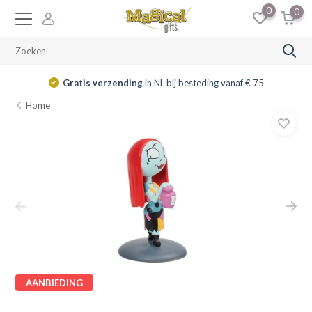
0
0
Gratis verzending
in NL bij besteding vanaf € 75
Home
AANBIEDING