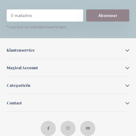
Abonneer
* Lees hier de wettelijke beperkingen
Klantenservice
Magical Account
Categorieën
Contact