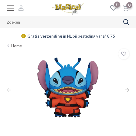
0
0
Gratis verzending
in NL bij besteding vanaf € 75
Home