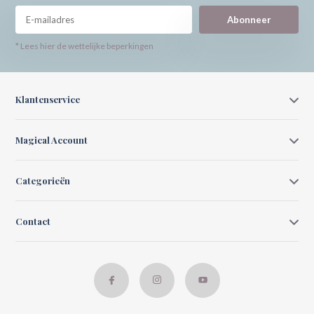
Abonneer
* Lees hier de wettelijke beperkingen
Klantenservice
Magical Account
Categorieën
Contact