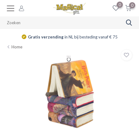
0
0
Gratis verzending
in NL bij besteding vanaf € 75
Home