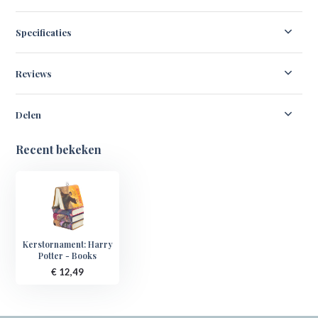
Specificaties
Reviews
Delen
Recent bekeken
Kerstornament: Harry
Potter - Books
€ 12,49