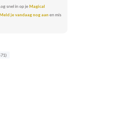
Log snel in op je
Magical
Meld je vandaag nog aan
en mis
571)