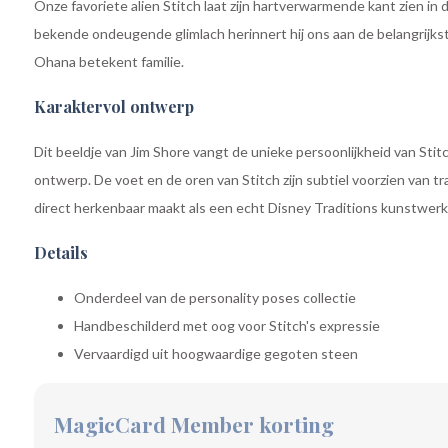
Onze favoriete alien Stitch laat zijn hartverwarmende kant zien in d
bekende ondeugende glimlach herinnert hij ons aan de belangrijkst
Ohana betekent familie.
Karaktervol ontwerp
Dit beeldje van Jim Shore vangt de unieke persoonlijkheid van Stit
ontwerp. De voet en de oren van Stitch zijn subtiel voorzien van tr
direct herkenbaar maakt als een echt Disney Traditions kunstwerk
Details
Onderdeel van de personality poses collectie
Handbeschilderd met oog voor Stitch's expressie
Vervaardigd uit hoogwaardige gegoten steen
MagicCard Member korting