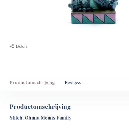
Delen
Productomschrijving
Reviews
Productomschrijving
Stitch: Ohana Means Family