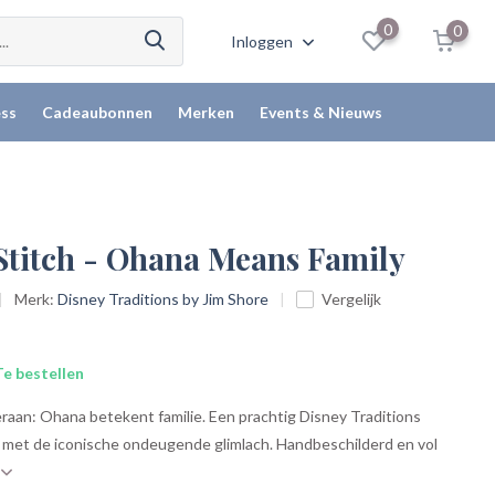
0
0
Inloggen
ss
Cadeaubonnen
Merken
Events & Nieuws
 Stitch - Ohana Means Family
Merk:
Disney Traditions by Jim Shore
Vergelijk
e bestellen
eraan: Ohana betekent familie. Een prachtig Disney Traditions
e met de iconische ondeugende glimlach. Handbeschilderd en vol