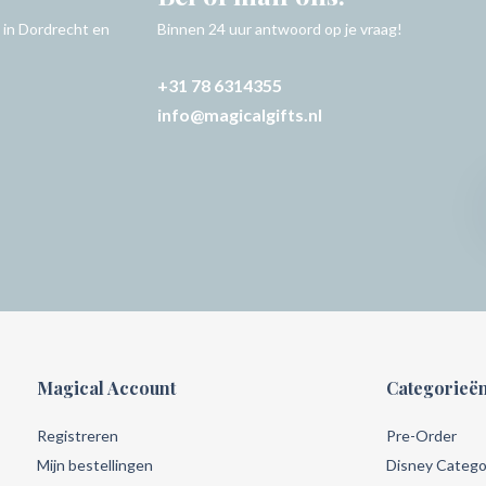
 in Dordrecht en
Binnen 24 uur antwoord op je vraag!
+31 78 6314355
info@magicalgifts.nl
Magical Account
Categorieë
Registreren
Pre-Order
Mijn bestellingen
Disney Catego