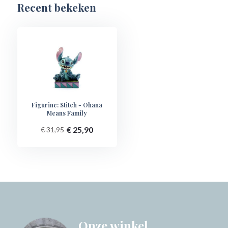
Recent bekeken
Figurine: Stitch - Ohana
Means Family
€ 25,90
€ 31,95
Onze winkel