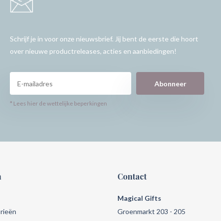
Schrijf je in voor onze nieuwsbrief. Jij bent de eerste die hoort
over nieuwe productreleases, acties en aanbiedingen!
Abonneer
* Lees hier de wettelijke beperkingen
n
Contact
Magical Gifts
rieën
Groenmarkt 203 - 205