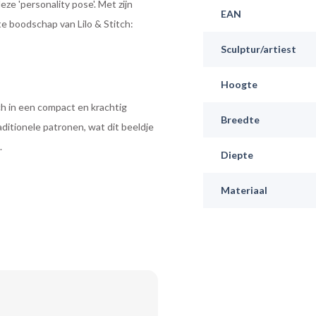
eze 'personality pose'. Met zijn
EAN
e boodschap van Lilo & Stitch:
Sculptur/artiest
Hoogte
ch in een compact en krachtig
Breedte
aditionele patronen, wat dit beeldje
.
Diepte
Materiaal