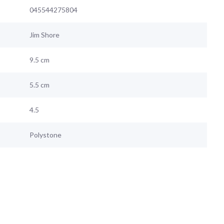
045544275804
Jim Shore
9.5 cm
5.5 cm
4.5
Polystone