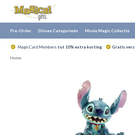
Pre-Order
Disney Categorieën
Movie Magic Collectie
MagicCard Members
tot 10% extra korting
Gratis ver
Home