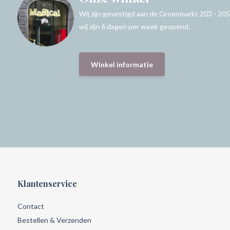
Wij zijn gevestigd aan de Groenmarkt 203 - 205
wij zijn 6 dagen per week geopend.
Winkel informatie
Klantenservice
Contact
Bestellen & Verzenden