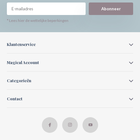
Abonneer
* Lees hier de wettelijke beperkingen
Klantenservice
Magical Account
Categorieën
Contact