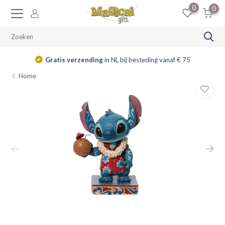
0
0
Gratis verzending
in NL bij besteding vanaf € 75
Home