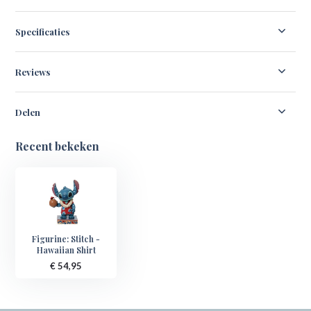
Specificaties
Reviews
Delen
Recent bekeken
Figurine: Stitch -
Hawaiian Shirt
€ 54,95