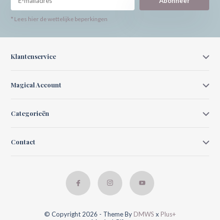
Abonneer
* Lees hier de wettelijke beperkingen
Klantenservice
Magical Account
Categorieën
Contact
© Copyright 2026 - Theme By
DMWS
x
Plus+