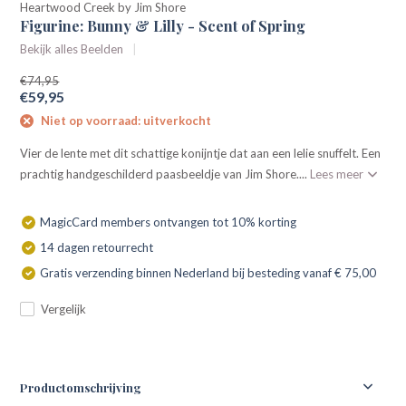
Heartwood Creek by Jim Shore
Figurine: Bunny & Lilly - Scent of Spring
Bekijk alles Beelden
€74,95
€59,95
Niet op voorraad: uitverkocht
Vier de lente met dit schattige konijntje dat aan een lelie snuffelt. Een
prachtig handgeschilderd paasbeeldje van Jim Shore....
Lees meer
MagicCard members ontvangen tot 10% korting
14 dagen retourrecht
Gratis verzending binnen Nederland bij besteding vanaf € 75,00
Vergelijk
Productomschrijving