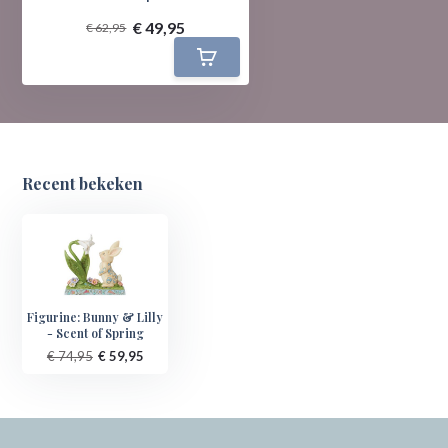
€ 49,95
€ 62,95
Recent bekeken
Figurine: Bunny & Lilly
- Scent of Spring
€ 74,95
€ 59,95