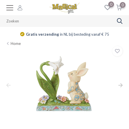
0
0
Gratis verzending
in NL bij besteding vanaf € 75
Home